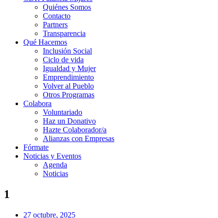
Quiénes Somos
Contacto
Partners
Transparencia
Qué Hacemos
Inclusión Social
Ciclo de vida
Igualdad y Mujer
Emprendimiento
Volver al Pueblo
Otros Programas
Colabora
Voluntariado
Haz un Donativo
Hazte Colaborador/a
Alianzas con Empresas
Fórmate
Noticias y Eventos
Agenda
Noticias
1
27 octubre, 2025