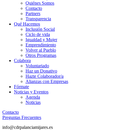
Quiénes Somos
Contacto
Partners
Transparencia
Qué Hacemos
Inclusión Social
Ciclo de vida
Igualdad y Mujer
Emprendimiento
Volver al Pueblo
Otros Programas
Colabora
Voluntariado
Haz un Donativo
Hazte Colaborador/a
Alianzas con Empresas
Fórmate
Noticias y Eventos
Agenda
Noticias
Contacto
Preguntas Frecuentes
info@cdrpalanciamijares.es