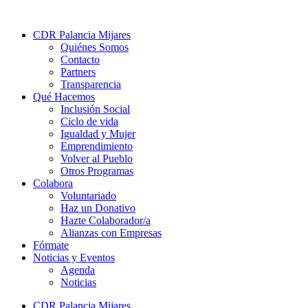
CDR Palancia Mijares
Quiénes Somos
Contacto
Partners
Transparencia
Qué Hacemos
Inclusión Social
Ciclo de vida
Igualdad y Mujer
Emprendimiento
Volver al Pueblo
Otros Programas
Colabora
Voluntariado
Haz un Donativo
Hazte Colaborador/a
Alianzas con Empresas
Fórmate
Noticias y Eventos
Agenda
Noticias
CDR Palancia Mijares