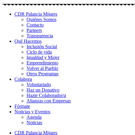
CDR Palancia Mijares
Quiénes Somos
Contacto
Partners
Transparencia
Qué Hacemos
Inclusión Social
Ciclo de vida
Igualdad y Mujer
Emprendimiento
Volver al Pueblo
Otros Programas
Colabora
Voluntariado
Haz un Donativo
Hazte Colaborador/a
Alianzas con Empresas
Fórmate
Noticias y Eventos
Agenda
Noticias
CDR Palancia Mijares