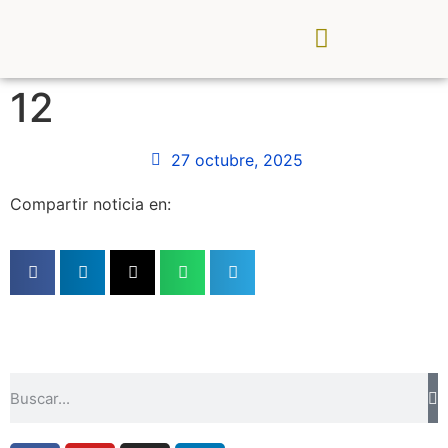
CDR Palancia Mijares
Noticias y Eventos
12
27 octubre, 2025
Compartir noticia en: