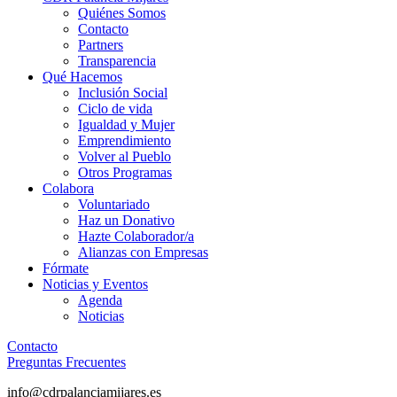
Quiénes Somos
Contacto
Partners
Transparencia
Qué Hacemos
Inclusión Social
Ciclo de vida
Igualdad y Mujer
Emprendimiento
Volver al Pueblo
Otros Programas
Colabora
Voluntariado
Haz un Donativo
Hazte Colaborador/a
Alianzas con Empresas
Fórmate
Noticias y Eventos
Agenda
Noticias
Contacto
Preguntas Frecuentes
info@cdrpalanciamijares.es