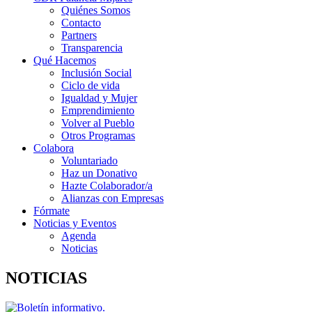
Quiénes Somos
Contacto
Partners
Transparencia
Qué Hacemos
Inclusión Social
Ciclo de vida
Igualdad y Mujer
Emprendimiento
Volver al Pueblo
Otros Programas
Colabora
Voluntariado
Haz un Donativo
Hazte Colaborador/a
Alianzas con Empresas
Fórmate
Noticias y Eventos
Agenda
Noticias
NOTICIAS