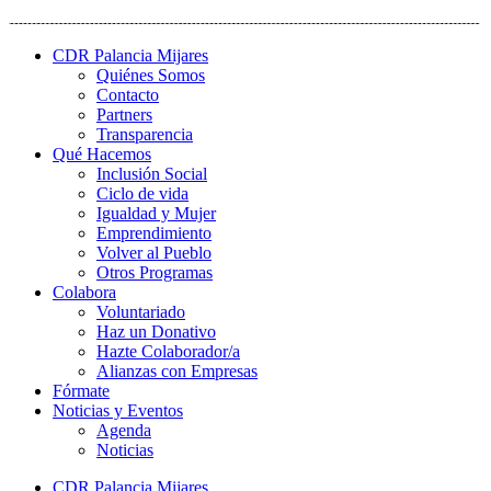
CDR Palancia Mijares
Quiénes Somos
Contacto
Partners
Transparencia
Qué Hacemos
Inclusión Social
Ciclo de vida
Igualdad y Mujer
Emprendimiento
Volver al Pueblo
Otros Programas
Colabora
Voluntariado
Haz un Donativo
Hazte Colaborador/a
Alianzas con Empresas
Fórmate
Noticias y Eventos
Agenda
Noticias
CDR Palancia Mijares