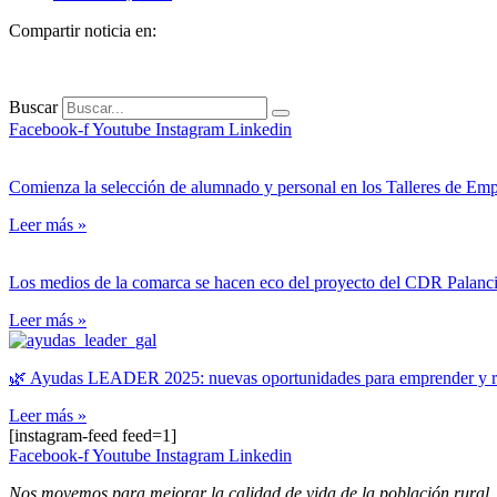
Compartir noticia en:
Buscar
Facebook-f
Youtube
Instagram
Linkedin
Comienza la selección de alumnado y personal en los Talleres de Em
Leer más »
Los medios de la comarca se hacen eco del proyecto del CDR Palanci
Leer más »
🌿 Ayudas LEADER 2025: nuevas oportunidades para emprender y revi
Leer más »
[instagram-feed feed=1]
Facebook-f
Youtube
Instagram
Linkedin
Nos movemos para mejorar la calidad de vida de la población rural.