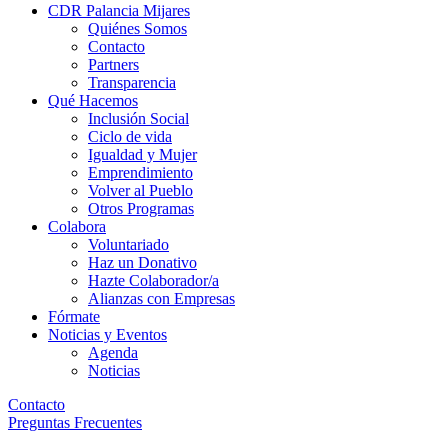
CDR Palancia Mijares
Quiénes Somos
Contacto
Partners
Transparencia
Qué Hacemos
Inclusión Social
Ciclo de vida
Igualdad y Mujer
Emprendimiento
Volver al Pueblo
Otros Programas
Colabora
Voluntariado
Haz un Donativo
Hazte Colaborador/a
Alianzas con Empresas
Fórmate
Noticias y Eventos
Agenda
Noticias
Contacto
Preguntas Frecuentes