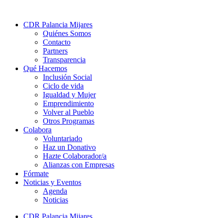
CDR Palancia Mijares
Quiénes Somos
Contacto
Partners
Transparencia
Qué Hacemos
Inclusión Social
Ciclo de vida
Igualdad y Mujer
Emprendimiento
Volver al Pueblo
Otros Programas
Colabora
Voluntariado
Haz un Donativo
Hazte Colaborador/a
Alianzas con Empresas
Fórmate
Noticias y Eventos
Agenda
Noticias
CDR Palancia Mijares