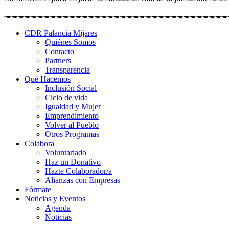
CDR Palancia Mijares
Quiénes Somos
Contacto
Partners
Transparencia
Qué Hacemos
Inclusión Social
Ciclo de vida
Igualdad y Mujer
Emprendimiento
Volver al Pueblo
Otros Programas
Colabora
Voluntariado
Haz un Donativo
Hazte Colaborador/a
Alianzas con Empresas
Fórmate
Noticias y Eventos
Agenda
Noticias