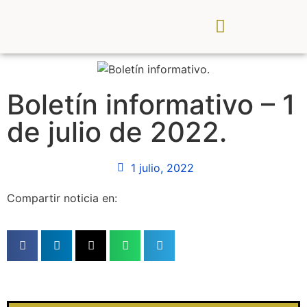
CDR Palancia Mijares
Noticias y Eventos
Boletín informativo – 1
de julio de 2022.
1 julio, 2022
Compartir noticia en: