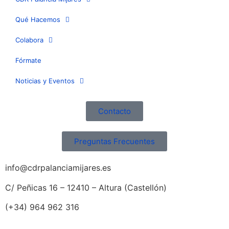
Qué Hacemos
Colabora
Fórmate
Noticias y Eventos
Contacto
Preguntas Frecuentes
info@cdrpalanciamijares.es
C/ Peñicas 16 – 12410 – Altura (Castellón)
(+34) 964 962 316