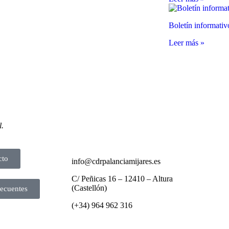
Boletín informativ
Leer más »
l.
cto
info@cdrpalanciamijares.es
C/ Peñicas 16 – 12410 – Altura
(Castellón)
recuentes
(+34) 964 962 316