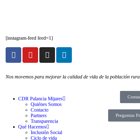
[instagram-feed feed=1]
Nos movemos para mejorar la calidad de vida de la población rura
Conta
CDR Palancia Mijares
Quiénes Somos
Contacto
Partners
Preguntas F
Transparencia
Qué Hacemos
Inclusión Social
Ciclo de vida