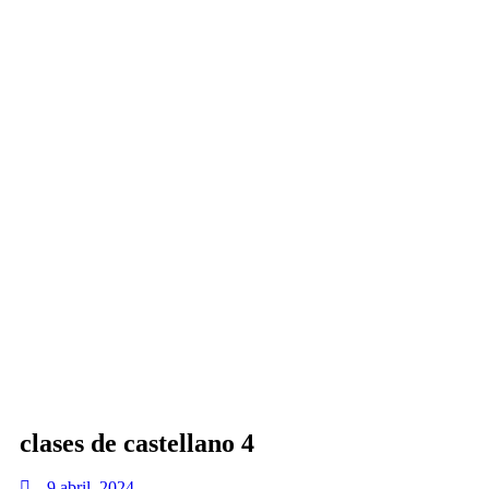
clases de castellano 4
9 abril, 2024