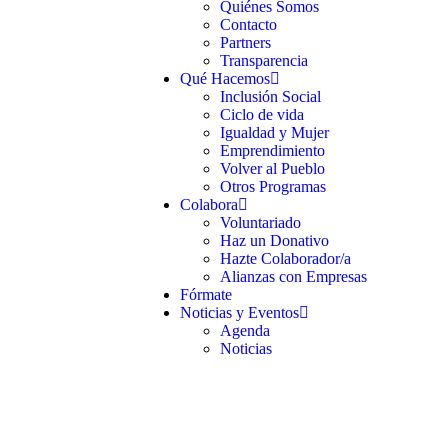
Quiénes Somos
Contacto
Partners
Transparencia
Qué Hacemos
Inclusión Social
Ciclo de vida
Igualdad y Mujer
Emprendimiento
Volver al Pueblo
Otros Programas
Colabora
Voluntariado
Haz un Donativo
Hazte Colaborador/a
Alianzas con Empresas
Fórmate
Noticias y Eventos
Agenda
Noticias