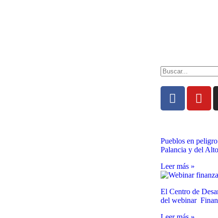
Pueblos en peligro
Palancia y del Alt
Leer más »
El Centro de Desar
del webinar Fina
Leer más »