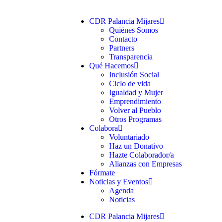
CDR Palancia Mijares
Quiénes Somos
Contacto
Partners
Transparencia
Qué Hacemos
Inclusión Social
Ciclo de vida
Igualdad y Mujer
Emprendimiento
Volver al Pueblo
Otros Programas
Colabora
Voluntariado
Haz un Donativo
Hazte Colaborador/a
Alianzas con Empresas
Fórmate
Noticias y Eventos
Agenda
Noticias
CDR Palancia Mijares