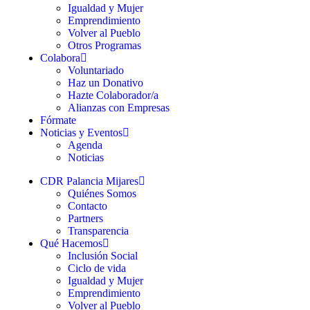
Igualdad y Mujer
Emprendimiento
Volver al Pueblo
Otros Programas
Colabora
Voluntariado
Haz un Donativo
Hazte Colaborador/a
Alianzas con Empresas
Fórmate
Noticias y Eventos
Agenda
Noticias
CDR Palancia Mijares
Quiénes Somos
Contacto
Partners
Transparencia
Qué Hacemos
Inclusión Social
Ciclo de vida
Igualdad y Mujer
Emprendimiento
Volver al Pueblo