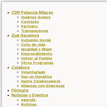
CDR Palancia Mijares
Quiénes Somos
Contacto
Partners
Transparencia
Qué Hacemos
Inclusión Social
Ciclo de vida
Igualdad y Mujer
Emprendimiento
Volver al Pueblo
Otros Programas
Colabora
Voluntariado
Haz un Donativo
Hazte Colaborador/a
Alianzas con Empresas
Fórmate
Noticias y Eventos
Agenda
Noticias