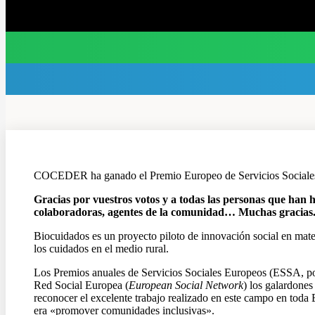
COCEDER ha ganado el Premio Europeo de Servicios Sociales e
Gracias por vuestros votos y a todas las personas que han h
colaboradoras, agentes de la comunidad… Muchas gracias
Biocuidados es un proyecto piloto de innovación social en mater
los cuidados en el medio rural.
Los Premios anuales de Servicios Sociales Europeos (ESSA, por 
Red Social Europea (
European Social Network
) los galardones
reconocer el excelente trabajo realizado en este campo en toda Eu
era «promover comunidades inclusivas».