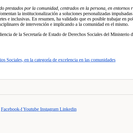
restados por la comunidad, centrados en la persona, en entornos r
fomentan la institucionalización a soluciones personalizadas impulsad
tes e inclusivas. En resumen, ha validado que es posible trabajar en p
disciplinares de intervención e implicando a la comunidad en el mismo.
iencia de la Secretaría de Estado de Derechos Sociales del Ministerio
Sociales, en la categoría de excelencia en las comunidades
Facebook-f
Youtube
Instagram
Linkedin