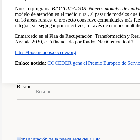
Nuestro programa
BIOCUIDADOS: Nuevos modelos de cuidado p
modelo de atención en el medio rural, al pasar de modelos que 
en 18 áreas rurales, el proyecto construye comunidades más fuer
integral, sin segregar por colectivos, a través de equipos multi
Enmarcado en el Plan de Recuperación, Transformación y Resil
Agenda 2030, está financiado por fondos NextGenerationEU.
https://biocuidados.coceder.org
Enlace noticia:
COCEDER gana el Premio Europeo de Servicios 
Buscar