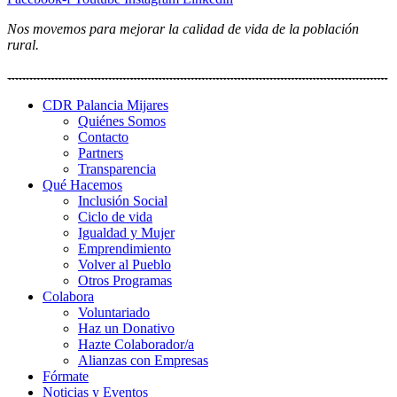
Nos movemos para mejorar la calidad de vida de la población
rural.
CDR Palancia Mijares
Quiénes Somos
Contacto
Partners
Transparencia
Qué Hacemos
Inclusión Social
Ciclo de vida
Igualdad y Mujer
Emprendimiento
Volver al Pueblo
Otros Programas
Colabora
Voluntariado
Haz un Donativo
Hazte Colaborador/a
Alianzas con Empresas
Fórmate
Noticias y Eventos