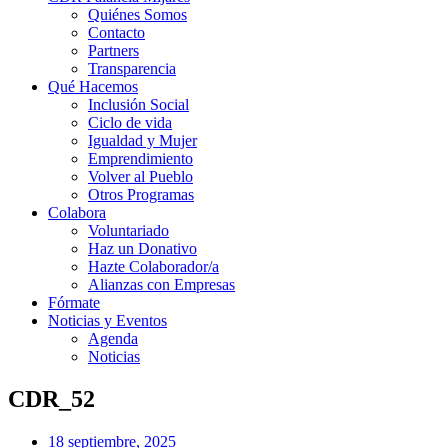
Quiénes Somos
Contacto
Partners
Transparencia
Qué Hacemos
Inclusión Social
Ciclo de vida
Igualdad y Mujer
Emprendimiento
Volver al Pueblo
Otros Programas
Colabora
Voluntariado
Haz un Donativo
Hazte Colaborador/a
Alianzas con Empresas
Fórmate
Noticias y Eventos
Agenda
Noticias
CDR_52
18 septiembre, 2025