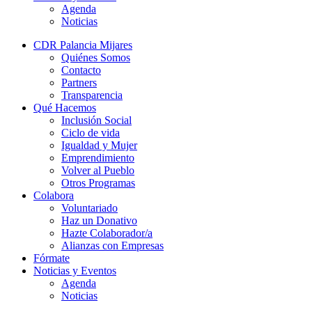
Agenda
Noticias
CDR Palancia Mijares
Quiénes Somos
Contacto
Partners
Transparencia
Qué Hacemos
Inclusión Social
Ciclo de vida
Igualdad y Mujer
Emprendimiento
Volver al Pueblo
Otros Programas
Colabora
Voluntariado
Haz un Donativo
Hazte Colaborador/a
Alianzas con Empresas
Fórmate
Noticias y Eventos
Agenda
Noticias