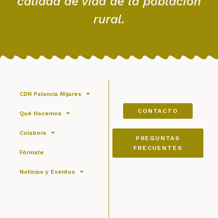
calidad de vida de la población
rural.
CDR Palancia Mijares
CONTACTO
Qué Hacemos
Colabora
PREGUNTAS
FRECUENTES
Fórmate
Noticias y Eventos