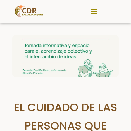
CDR Palancia Mijares
Noticias y Eventos
EL CUIDADO DE LAS
PERSONAS QUE