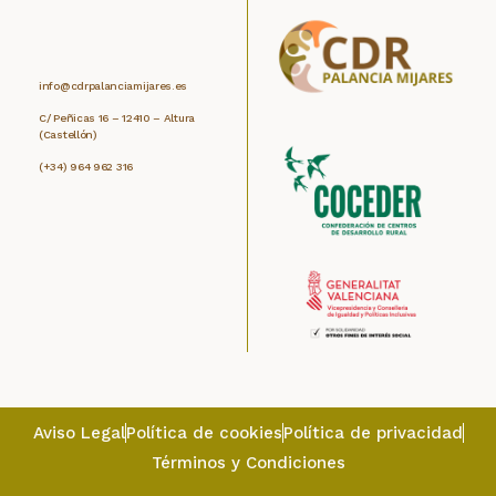
info@cdrpalanciamijares.es
C/ Peñicas 16 – 12410 – Altura
(Castellón)
(+34) 964 962 316
Aviso Legal
Política de cookies
Política de privacidad
Términos y Condiciones