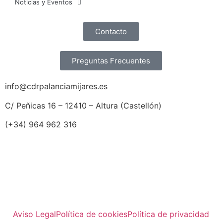
Noticias y Eventos
Contacto
Preguntas Frecuentes
info@cdrpalanciamijares.es
C/ Peñicas 16 – 12410 – Altura (Castellón)
(+34) 964 962 316
Aviso Legal
Política de cookies
Política de privacidad