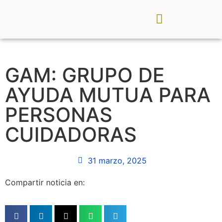
CDR Palancia Mijares
Noticias y Eventos
GAM: GRUPO DE
AYUDA MUTUA PARA
PERSONAS
CUIDADORAS
31 marzo, 2025
Compartir noticia en: