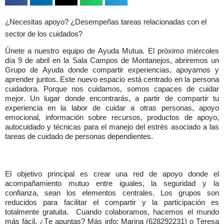
¿Necesitas apoyo? ¿Desempeñas tareas relacionadas con el
sector de los cuidados?
Únete a nuestro equipo de Ayuda Mutua.
El próximo miércoles 
día 9 de abril en la Sala Campos de Montanejos, abriremos un 
Grupo de Ayuda donde compartir experiencias, apoyarnos y 
aprender juntos. Este nuevo espacio está centrado en la persona 
cuidadora. Porque nos cuidamos, somos capaces de cuidar 
mejor.
Un lugar donde encontrarás, a partir de compartir tu 
experiencia en la labor de cuidar a otras personas, apoyo 
emocional, información sobre recursos, productos de apoyo, 
autocuidado y técnicas para el manejo del estrés asociado a las 
tareas de cuidado de personas dependientes.
El objetivo principal es crear una red de apoyo donde el 
acompañamiento mutuo entre iguales, la seguridad y la 
confianza, sean los elementos centrales.
Los grupos son 
reducidos para facilitar el compartir y la participación es 
totalmente gratuita.
Cuando colaboramos, hacemos el mundo 
más fácil. ¿Te apuntas?
Más 
info
: Marina (628292231) o Teresa 