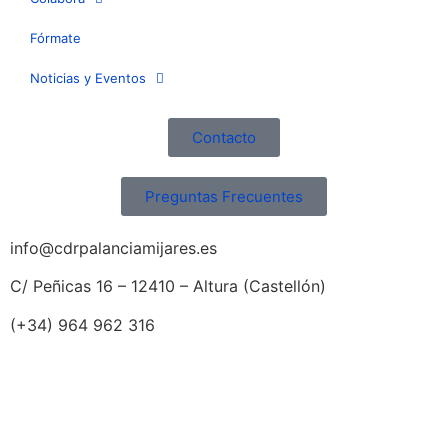
Fórmate
Noticias y Eventos
Contacto
Preguntas Frecuentes
info@cdrpalanciamijares.es
C/ Peñicas 16 – 12410 – Altura (Castellón)
(+34) 964 962 316