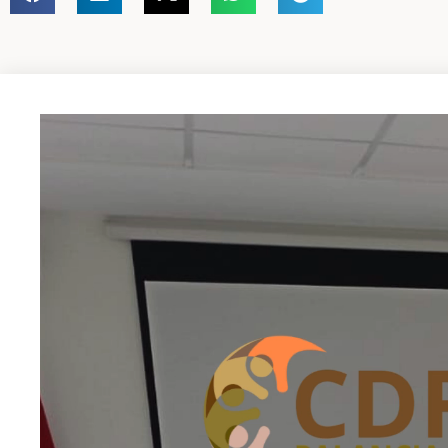
Reproductor
de
vídeo