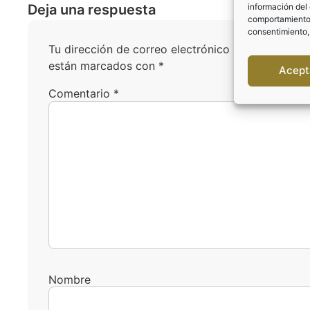
información del 
Deja una respuesta
comportamiento d
consentimiento,
Tu dirección de correo electrónico no será public
están marcados con
*
Acept
Comentario
*
Nombre