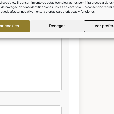
dispositivo. El consentimiento de estas tecnologías nos permitirá procesar datos
e navegación o las identificaciones únicas en este sitio. No consentir o retirar 
 puede afectar negativamente a ciertas características y funciones.
ada.
Los campos obligatorios
ar cookies
Denegar
Ver prefe