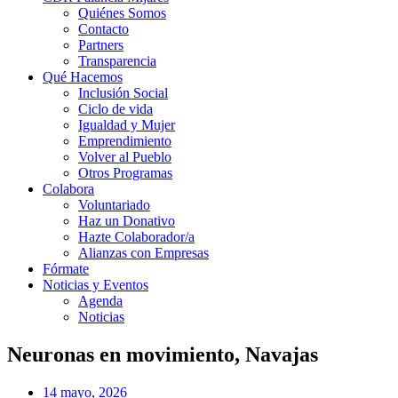
Quiénes Somos
Contacto
Partners
Transparencia
Qué Hacemos
Inclusión Social
Ciclo de vida
Igualdad y Mujer
Emprendimiento
Volver al Pueblo
Otros Programas
Colabora
Voluntariado
Haz un Donativo
Hazte Colaborador/a
Alianzas con Empresas
Fórmate
Noticias y Eventos
Agenda
Noticias
Neuronas en movimiento, Navajas
14 mayo, 2026