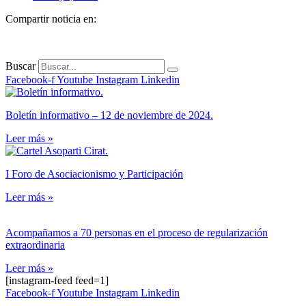
Compartir noticia en:
Buscar
Facebook-f
Youtube
Instagram
Linkedin
Boletín informativo – 12 de noviembre de 2024.
Leer más »
I Foro de Asociacionismo y Participación
Leer más »
Acompañamos a 70 personas en el proceso de regularización
extraordinaria
Leer más »
[instagram-feed feed=1]
Facebook-f
Youtube
Instagram
Linkedin