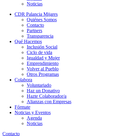
Noticias
CDR Palancia Mijares
Quiénes Somos
Contacto
Partners
Transparencia
Qué Hacemos
Inclusión Social
Ciclo de vida
Igualdad y Mujer
Emprendimiento
Volver al Pueblo
Otros Programas
Colabora
Voluntariado
Haz un Donativo
Hazte Colaborador/a
Alianzas con Empresas
Fórmate
Noticias y Eventos
Agenda
Noticias
Contacto