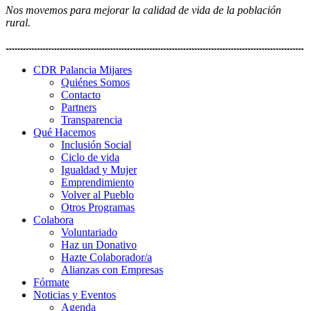
Nos movemos para mejorar la calidad de vida de la población
rural.
CDR Palancia Mijares
Quiénes Somos
Contacto
Partners
Transparencia
Qué Hacemos
Inclusión Social
Ciclo de vida
Igualdad y Mujer
Emprendimiento
Volver al Pueblo
Otros Programas
Colabora
Voluntariado
Haz un Donativo
Hazte Colaborador/a
Alianzas con Empresas
Fórmate
Noticias y Eventos
Agenda