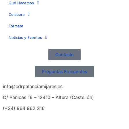
Qué Hacemos
Colabora
Fórmate
Noticias y Eventos
Contacto
Preguntas Frecuentes
info@cdrpalanciamijares.es
C/ Peñicas 16 – 12410 – Altura (Castellón)
(+34) 964 962 316