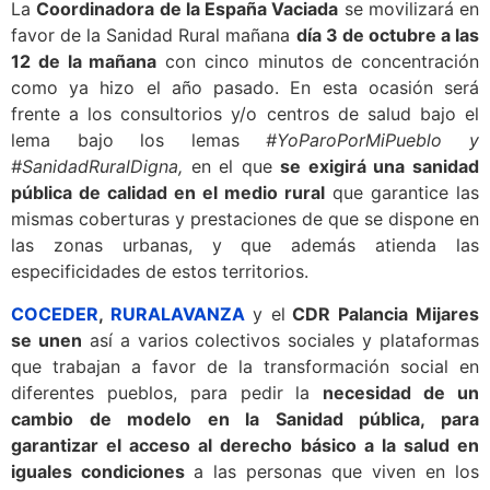
La
Coordinadora de la España Vaciada
se movilizará en
favor de la Sanidad Rural mañana
día 3 de octubre a las
12 de la mañana
con cinco minutos de concentración
como ya hizo el año pasado. En esta ocasión será
frente a los consultorios y/o centros de salud bajo el
lema bajo los lemas
#YoParoPorMiPueblo y
#SanidadRuralDigna,
en el que
se exigirá una sanidad
pública de calidad en el medio rural
que garantice las
mismas coberturas y prestaciones de que se dispone en
las zonas urbanas, y que además atienda las
especificidades de estos territorios.
COCEDER
,
RURALAVANZA
y el
CDR Palancia Mijares
se unen
así a varios colectivos sociales y plataformas
que trabajan a favor de la transformación social en
diferentes pueblos, para pedir la
necesidad de un
cambio de modelo en la Sanidad pública, para
garantizar el acceso al derecho básico a la salud en
iguales condiciones
a las personas que viven en los