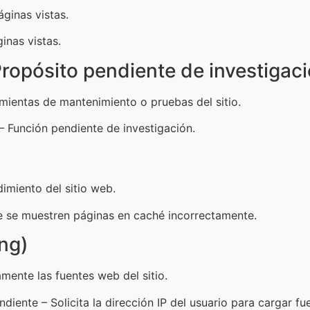
ginas vistas.
inas vistas.
ropósito pendiente de investigaci
mientas de mantenimiento o pruebas del sitio.
 Función pendiente de investigación.
imiento del sitio web.
ue se muestren páginas en caché incorrectamente.
ng)
mente las fuentes web del sitio.
iente – Solicita la dirección IP del usuario para cargar fu