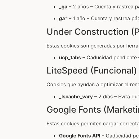
_ga
– 2 años – Cuenta y rastrea pá
ga
* – 1 año – Cuenta y rastrea pág
Under Construction (P
Estas cookies son generadas por herra
ucp_tabs
– Caducidad pendiente –
LiteSpeed (Funcional)
Cookies que ayudan a optimizar el rend
_lscache_vary
– 2 días – Evita q
Google Fonts (Marketi
Estas cookies permiten cargar correcta
Google Fonts API
– Caducidad pend