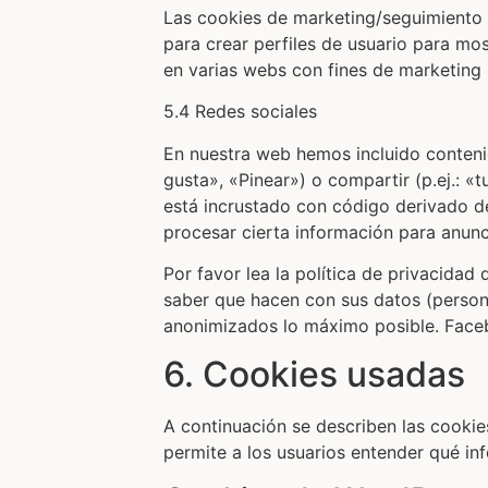
Las cookies de marketing/seguimiento 
para crear perfiles de usuario para mo
en varias webs con fines de marketing 
5.4 Redes sociales
En nuestra web hemos incluido conten
gusta», «Pinear») o compartir (p.ej.: 
está incrustado con código derivado d
procesar cierta información para anunc
Por favor lea la política de privacida
saber que hacen con sus datos (person
anonimizados lo máximo posible. Face
6. Cookies usadas
A continuación se describen las cookies
permite a los usuarios entender qué in