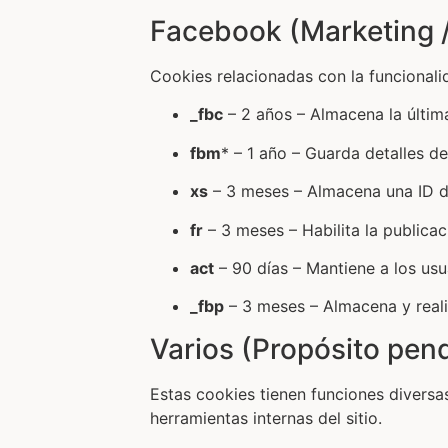
Facebook (Marketing /
Cookies relacionadas con la funcionali
_fbc
– 2 años – Almacena la última
fbm
* – 1 año – Guarda detalles de
xs
– 3 meses – Almacena una ID d
fr
– 3 meses – Habilita la publicac
act
– 90 días – Mantiene a los usu
_fbp
– 3 meses – Almacena y realiz
Varios (Propósito pend
Estas cookies tienen funciones diversa
herramientas internas del sitio.