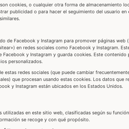
son cookies, o cualquier otra forma de almacenamiento loc
strar publicidad o para hacer el seguimiento del usuario en
similares.
ido de Facebook y Instagram para promover páginas web (p
«tuitear») en redes sociales como Facebook y Instagram. Es
e Facebook y Instagram y guarda cookies. Este contenido 
ios personalizados.
d de estas redes sociales (que puede cambiar frecuentement
ales) que procesan usando estas cookies. Los datos que r
book y Instagram están ubicados en los Estados Unidos.
 utilizadas en este sitio web, clasificadas según su función
formación se recoge y con qué propósito.