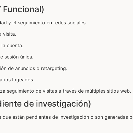
 Funcional)
dad y el seguimiento en redes sociales.
 visita.
 la cuenta.
e sesión única.
ión de anuncios o retargeting.
arios logeados.
a seguimiento de visitas a través de múltiples sitios web.
iente de investigación)
s que están pendientes de investigación o son generadas p