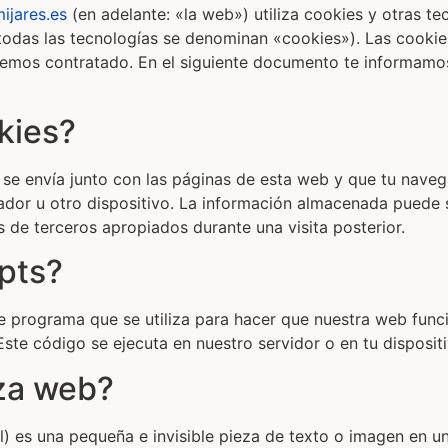
ijares.es
(en adelante: «la web») utiliza cookies y otras te
odas las tecnologías se denominan «cookies»). Las cooki
hemos contratado. En el siguiente documento te informamo
kies?
se envía junto con las páginas de esta web y que tu nave
ador u otro dispositivo. La información almacenada puede 
s de terceros apropiados durante una visita posterior.
ipts?
e programa que se utiliza para hacer que nuestra web func
ste código se ejecuta en nuestro servidor o en tu dispositi
iza web?
l) es una pequeña e invisible pieza de texto o imagen en 