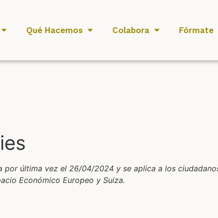
Qué Hacemos
Colabora
Fórmate
ies
da por última vez el 26/04/2024 y se aplica a los ciudadano
pacio Económico Europeo y Suiza.