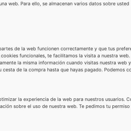
n una web. Para ello, se almacenan varios datos sobre uste
partes de la web funcionen correctamente y que tus prefer
cookies funcionales, te facilitamos la visita a nuestra web.
damente la misma información cuando visitas nuestra web y
tu cesta de la compra hasta que hayas pagado. Podemos co
ptimizar la experiencia de la web para nuestros usuarios. C
ación sobre el uso de nuestra web. Te pedimos tu permiso