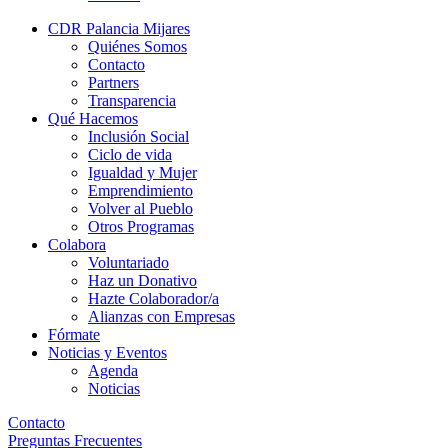
CDR Palancia Mijares
Quiénes Somos
Contacto
Partners
Transparencia
Qué Hacemos
Inclusión Social
Ciclo de vida
Igualdad y Mujer
Emprendimiento
Volver al Pueblo
Otros Programas
Colabora
Voluntariado
Haz un Donativo
Hazte Colaborador/a
Alianzas con Empresas
Fórmate
Noticias y Eventos
Agenda
Noticias
Contacto
Preguntas Frecuentes