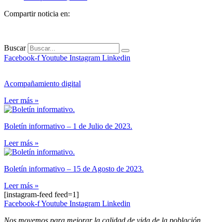
Compartir noticia en:
Buscar
Facebook-f
Youtube
Instagram
Linkedin
Acompañamiento digital
Leer más »
Boletín informativo – 1 de Julio de 2023.
Leer más »
Boletín informativo – 15 de Agosto de 2023.
Leer más »
[instagram-feed feed=1]
Facebook-f
Youtube
Instagram
Linkedin
Nos movemos para mejorar la calidad de vida de la población