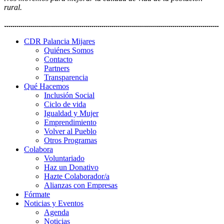
rural.
CDR Palancia Mijares
Quiénes Somos
Contacto
Partners
Transparencia
Qué Hacemos
Inclusión Social
Ciclo de vida
Igualdad y Mujer
Emprendimiento
Volver al Pueblo
Otros Programas
Colabora
Voluntariado
Haz un Donativo
Hazte Colaborador/a
Alianzas con Empresas
Fórmate
Noticias y Eventos
Agenda
Noticias