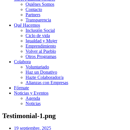
Quiénes Somos
Contacto
Partners
Transparencia
Qué Hacemos
Inclusión Social
Ciclo de vida
Igualdad y Mujer
Emprendimiento
Volver al Pueblo
Otros Programas
Colabora
Voluntariado
Haz un Donativo
Hazte Colaborador/a
Alianzas con Empresas
Fórmate
Noticias y Eventos
Agenda
Noticias
Testimonial-1.png
19 septiembre, 2025