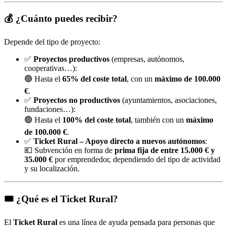
💰 ¿Cuánto puedes recibir?
Depende del tipo de proyecto:
✅
Proyectos productivos
(empresas, autónomos,
cooperativas…):
🟢 Hasta el
65% del coste total
, con un
máximo de 100.000
€
.
✅
Proyectos no productivos
(ayuntamientos, asociaciones,
fundaciones…):
🟢 Hasta el
100% del coste total
, también con un
máximo
de 100.000 €
.
✅
Ticket Rural – Apoyo directo a nuevos autónomos
:
💶 Subvención en forma de
prima fija de entre 15.000 € y
35.000 €
por emprendedor, dependiendo del tipo de actividad
y su localización.
🎟️ ¿Qué es el Ticket Rural?
El
Ticket Rural
es una línea de ayuda pensada para personas que