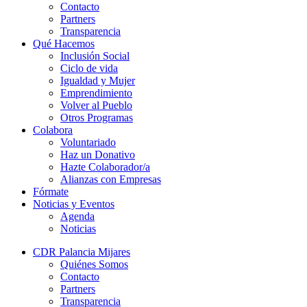
Contacto
Partners
Transparencia
Qué Hacemos
Inclusión Social
Ciclo de vida
Igualdad y Mujer
Emprendimiento
Volver al Pueblo
Otros Programas
Colabora
Voluntariado
Haz un Donativo
Hazte Colaborador/a
Alianzas con Empresas
Fórmate
Noticias y Eventos
Agenda
Noticias
CDR Palancia Mijares
Quiénes Somos
Contacto
Partners
Transparencia