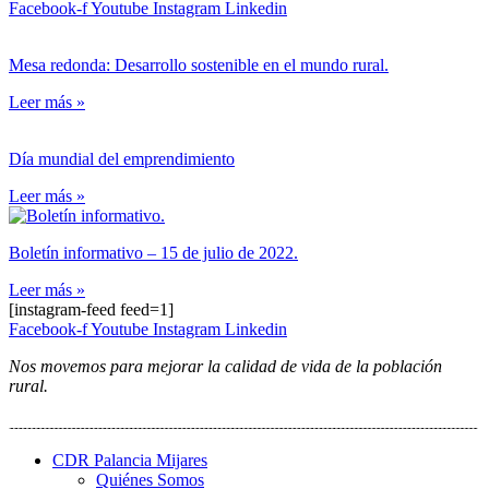
Facebook-f
Youtube
Instagram
Linkedin
Mesa redonda: Desarrollo sostenible en el mundo rural.
Leer más »
Día mundial del emprendimiento
Leer más »
Boletín informativo – 15 de julio de 2022.
Leer más »
[instagram-feed feed=1]
Facebook-f
Youtube
Instagram
Linkedin
Nos movemos para mejorar la calidad de vida de la población
rural.
CDR Palancia Mijares
Quiénes Somos