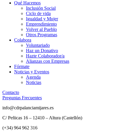
Qué Hacemos
Inclusión Social
Ciclo de vida
Igualdad y Mujer
Emprendimiento
Volver al Pueblo
Otros Programas
Colabora
Voluntariado
Haz un Donativo
Hazte Colaborador/a
Alianzas con Empresas
Fórmate
Noticias y Eventos
Agenda
Noticias
Contacto
Preguntas Frecuentes
info@cdrpalanciamijares.es
C/ Peñicas 16 – 12410 – Altura (Castellón)
(+34) 964 962 316