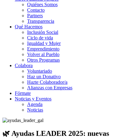
Quiénes Somos
Contacto
Partners
Transparencia
Qué Hacemos
Inclusión Social
Ciclo de vida
Igualdad y Mujer
Emprendimiento
Volver al Pueblo
Otros Programas
Colabora
Voluntariado
Haz un Donativo
Hazte Colaborador/a
Alianzas con Empresas
Fórmate
Noticias y Eventos
Agenda
Noticias
🌿 Ayudas LEADER 2025: nuevas