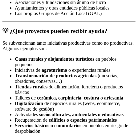
Asociaciones y fundaciones sin ánimo de lucro
Ayuntamientos y otras entidades públicas locales
Los propios Grupos de Acción Local (GAL)
💡 ¿Qué proyectos pueden recibir ayuda?
Se subvencionan tanto iniciativas productivas como no productivas.
Algunos ejemplos son:
Casas rurales y alojamientos turísticos
en pueblos
pequeños
Iniciativas de
agroturismo
o experiencias rurales
Transformación de productos agrícolas
(queserías,
obradores, conservas…)
Tiendas rurales
de alimentación, ferretería o productos
básicos
Talleres de
cerámica, carpintería, costura o artesanía
Digitalización
de negocios rurales (webs, ecommerce,
software de gestión)
Actividades
socioculturales, ambientales o educativas
Recuperación de
edificios o espacios patrimoniales
Servicios básicos o comunitarios
en pueblos en riesgo de
despoblación