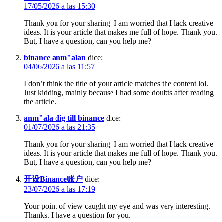
17/05/2026 a las 15:30
Thank you for your sharing. I am worried that I lack creative
ideas. It is your article that makes me full of hope. Thank you.
But, I have a question, can you help me?
binance anm"alan
dice:
04/06/2026 a las 11:57
I don’t think the title of your article matches the content lol.
Just kidding, mainly because I had some doubts after reading
the article.
anm"ala dig till binance
dice:
01/07/2026 a las 21:35
Thank you for your sharing. I am worried that I lack creative
ideas. It is your article that makes me full of hope. Thank you.
But, I have a question, can you help me?
开设Binance账户
dice:
23/07/2026 a las 17:19
Your point of view caught my eye and was very interesting.
Thanks. I have a question for you.