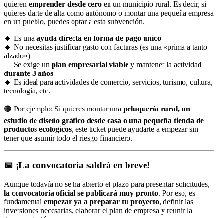
quieren
emprender desde cero
en un municipio rural. Es decir, si
quieres darte de alta como autónomo o montar una pequeña empresa
en un pueblo, puedes optar a esta subvención.
🔸 Es una
ayuda directa en forma de pago único
🔸 No necesitas justificar gasto con facturas (es una «prima a tanto
alzado»)
🔸 Se exige un
plan empresarial viable
y mantener la actividad
durante 3 años
🔸 Es ideal para actividades de comercio, servicios, turismo, cultura,
tecnología, etc.
🟠 Por ejemplo: Si quieres montar una
peluquería rural, un
estudio de diseño gráfico desde casa o una pequeña tienda de
productos ecológicos
, este ticket puede ayudarte a empezar sin
tener que asumir todo el riesgo financiero.
📅 ¡La convocatoria saldrá en breve!
Aunque todavía no se ha abierto el plazo para presentar solicitudes,
la convocatoria oficial se publicará muy pronto
. Por eso, es
fundamental
empezar ya a preparar tu proyecto
, definir las
inversiones necesarias, elaborar el plan de empresa y reunir la