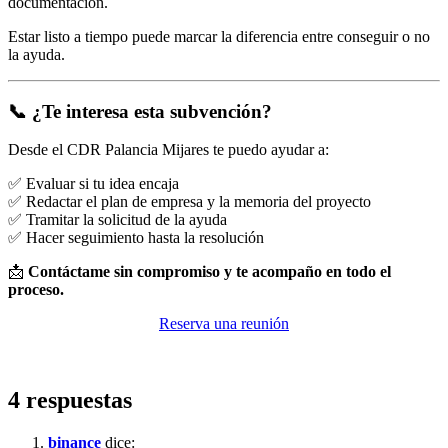
documentación.
Estar listo a tiempo puede marcar la diferencia entre conseguir o no
la ayuda.
📞 ¿Te interesa esta subvención?
Desde el CDR Palancia Mijares te puedo ayudar a:
✅ Evaluar si tu idea encaja
✅ Redactar el plan de empresa y la memoria del proyecto
✅ Tramitar la solicitud de la ayuda
✅ Hacer seguimiento hasta la resolución
📩
Contáctame sin compromiso y te acompaño en todo el
proceso.
Reserva una reunión
4 respuestas
binance
dice: