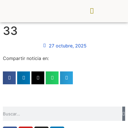
CDR Palancia Mijares
Noticias y Eventos
33
27 octubre, 2025
Compartir noticia en: