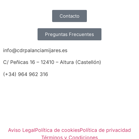
Contacto
Preguntas Frecuentes
info@cdrpalanciamijares.es
C/ Peñicas 16 – 12410 – Altura (Castellón)
(+34) 964 962 316
Aviso Legal
Política de cookies
Política de privacidad
Términos y Condiciones