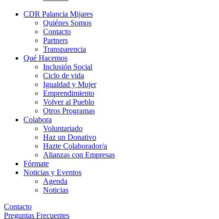
CDR Palancia Mijares
Quiénes Somos
Contacto
Partners
Transparencia
Qué Hacemos
Inclusión Social
Ciclo de vida
Igualdad y Mujer
Emprendimiento
Volver al Pueblo
Otros Programas
Colabora
Voluntariado
Haz un Donativo
Hazte Colaborador/a
Alianzas con Empresas
Fórmate
Noticias y Eventos
Agenda
Noticias
Contacto
Preguntas Frecuentes