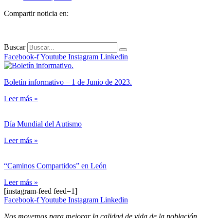
Compartir noticia en:
Buscar
Facebook-f
Youtube
Instagram
Linkedin
Boletín informativo – 1 de Junio de 2023.
Leer más »
Día Mundial del Autismo
Leer más »
“Caminos Compartidos” en León
Leer más »
[instagram-feed feed=1]
Facebook-f
Youtube
Instagram
Linkedin
Nos movemos para mejorar la calidad de vida de la población