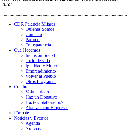
rural.
CDR Palancia Mijares
Quiénes Somos
Contacto
Partners
Transparencia
Qué Hacemos
Inclusión Social
Ciclo de vida
Igualdad y Mujer
Emprendimiento
Volver al Pueblo
Otros Programas
Colabora
Voluntariado
Haz un Donativo
Hazte Colaborador/a
Alianzas con Empresas
Fórmate
Noticias y Eventos
Agenda
Noticias