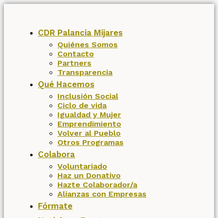
CDR Palancia Mijares
Quiénes Somos
Contacto
Partners
Transparencia
Qué Hacemos
Inclusión Social
Ciclo de vida
Igualdad y Mujer
Emprendimiento
Volver al Pueblo
Otros Programas
Colabora
Voluntariado
Haz un Donativo
Hazte Colaborador/a
Alianzas con Empresas
Fórmate