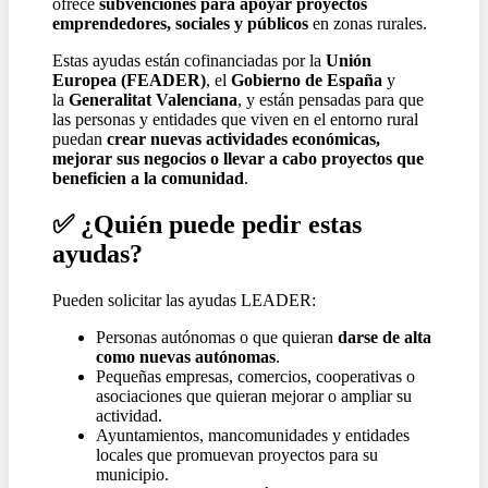
ofrece
subvenciones para apoyar proyectos
emprendedores, sociales y públicos
en zonas rurales.
Estas ayudas están cofinanciadas por la
Unión
Europea (FEADER)
, el
Gobierno de España
y
la
Generalitat Valenciana
, y están pensadas para que
las personas y entidades que viven en el entorno rural
puedan
crear nuevas actividades económicas,
mejorar sus negocios o llevar a cabo proyectos que
beneficien a la comunidad
.
✅
¿Quién puede pedir estas
ayudas?
Pueden solicitar las ayudas LEADER:
Personas autónomas o que quieran
darse de alta
como nuevas autónomas
.
Pequeñas empresas, comercios, cooperativas o
asociaciones que quieran mejorar o ampliar su
actividad.
Ayuntamientos, mancomunidades y entidades
locales que promuevan proyectos para su
municipio.