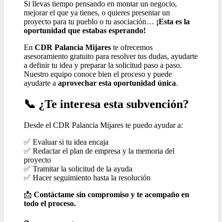
Si llevas tiempo pensando en montar un negocio,
mejorar el que ya tienes, o quieres presentar un
proyecto para tu pueblo o tu asociación…
¡Esta es la
oportunidad que estabas esperando!
En
CDR Palancia Mijares
te ofrecemos
asesoramiento gratuito para resolver tus dudas, ayudarte
a definir tu idea y preparar la solicitud paso a paso.
Nuestro equipo conoce bien el proceso y puede
ayudarte a
aprovechar esta oportunidad única
.
📞
¿Te interesa esta subvención?
Desde el CDR Palancia Mijares te puedo ayudar a:
✅
Evaluar si tu idea encaja
✅
Redactar el plan de empresa y la memoria del
proyecto
✅
Tramitar la solicitud de la ayuda
✅
Hacer seguimiento hasta la resolución
📩
Contáctame sin compromiso y te acompaño en
todo el proceso.