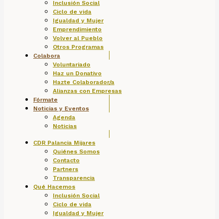
Inclusión Social
Ciclo de vida
Igualdad y Mujer
Emprendimiento
Volver al Pueblo
Otros Programas
Colabora
Voluntariado
Haz un Donativo
Hazte Colaborador/a
Alianzas con Empresas
Fórmate
Noticias y Eventos
Agenda
Noticias
CDR Palancia Mijares
Quiénes Somos
Contacto
Partners
Transparencia
Qué Hacemos
Inclusión Social
Ciclo de vida
Igualdad y Mujer