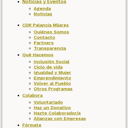
Noticias y Eventos
Agenda
Noticias
CDR Palancia Mijares
Quiénes Somos
Contacto
Partners
Transparencia
Qué Hacemos
Inclusión Social
Ciclo de vida
Igualdad y Mujer
Emprendimiento
Volver al Pueblo
Otros Programas
Colabora
Voluntariado
Haz un Donativo
Hazte Colaborador/a
Alianzas con Empresas
Fórmate