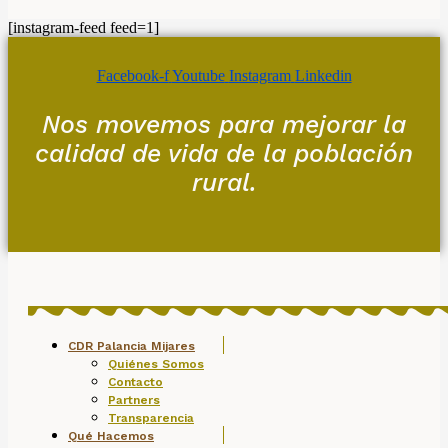
[instagram-feed feed=1]
Facebook-f
Youtube
Instagram
Linkedin
Nos movemos para mejorar la
calidad de vida de la población
rural.
CDR Palancia Mijares
Quiénes Somos
Contacto
Partners
Transparencia
Qué Hacemos