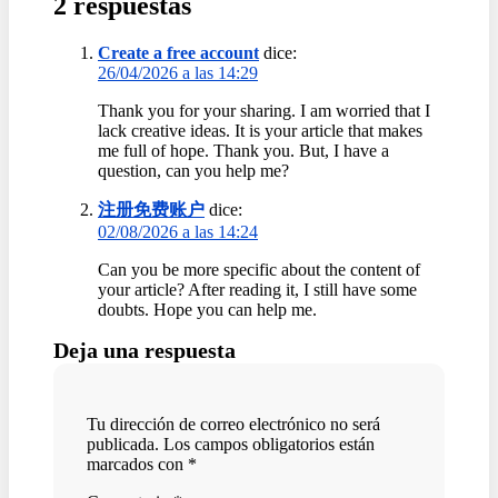
2 respuestas
Create a free account
dice:
26/04/2026 a las 14:29
Thank you for your sharing. I am worried that I
lack creative ideas. It is your article that makes
me full of hope. Thank you. But, I have a
question, can you help me?
注册免费账户
dice:
02/08/2026 a las 14:24
Can you be more specific about the content of
your article? After reading it, I still have some
doubts. Hope you can help me.
Deja una respuesta
Tu dirección de correo electrónico no será
publicada.
Los campos obligatorios están
marcados con
*