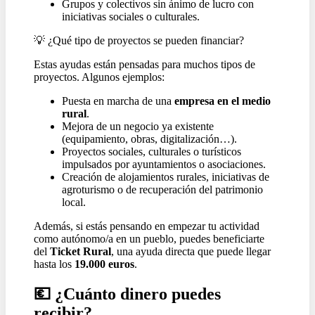
Grupos y colectivos sin ánimo de lucro con
iniciativas sociales o culturales.
💡
¿Qué tipo de proyectos se pueden financiar?
Estas ayudas están pensadas para muchos tipos de
proyectos. Algunos ejemplos:
Puesta en marcha de una
empresa en el medio
rural
.
Mejora de un negocio ya existente
(equipamiento, obras, digitalización…).
Proyectos sociales, culturales o turísticos
impulsados por ayuntamientos o asociaciones.
Creación de alojamientos rurales, iniciativas de
agroturismo o de recuperación del patrimonio
local.
Además, si estás pensando en empezar tu actividad
como autónomo/a en un pueblo, puedes beneficiarte
del
Ticket Rural
, una ayuda directa que puede llegar
hasta los
19.000 euros
.
💶
¿Cuánto dinero puedes
recibir?