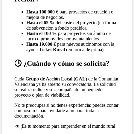
Hasta 100.000 €
para proyectos de creación o
mejora de negocios.
Hasta el 65 %
del coste del proyecto (en forma
de subvención a fondo perdido).
Hasta el 100 %
para proyectos sin ánimo de
lucro o promovidos por ayuntamientos.
Hasta 19.000 €
para nuevos autónomos con la
ayuda
Ticket Rural
(en forma de prima).
🕒
¿Cuándo y cómo se solicita?
Cada
Grupo de Acción Local (GAL)
de la Comunitat
Valenciana ya ha abierto su convocatoria. La solicitud
se realiza online y se acompaña de un pequeño
proyecto o plan de viabilidad.
No te preocupes si no tienes experiencia: puedes contar
con nosotros para ayudarte a preparar toda la
documentación.
📣
¡Es tu momento para emprender en el mundo rural!