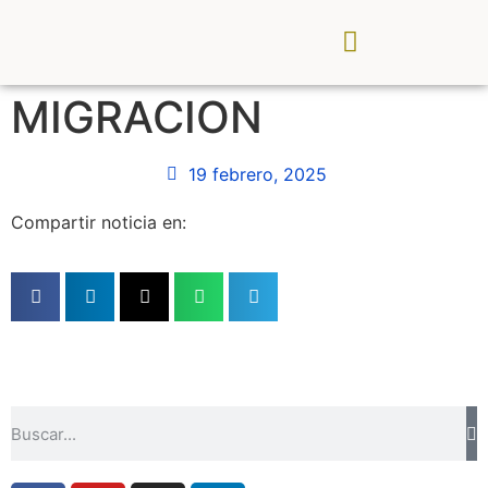
CDR Palancia Mijares
Noticias y Eventos
MIGRACION
19 febrero, 2025
Compartir noticia en: