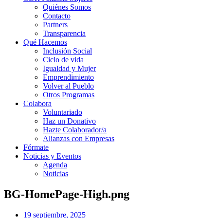
Quiénes Somos
Contacto
Partners
Transparencia
Qué Hacemos
Inclusión Social
Ciclo de vida
Igualdad y Mujer
Emprendimiento
Volver al Pueblo
Otros Programas
Colabora
Voluntariado
Haz un Donativo
Hazte Colaborador/a
Alianzas con Empresas
Fórmate
Noticias y Eventos
Agenda
Noticias
BG-HomePage-High.png
19 septiembre, 2025