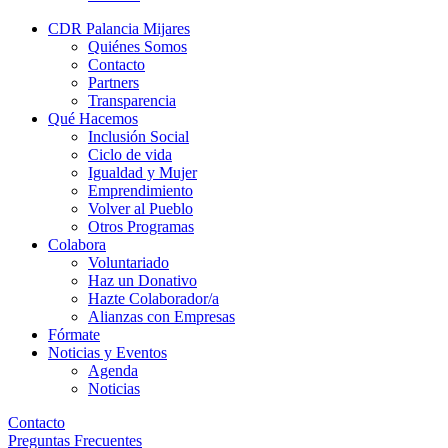
CDR Palancia Mijares
Quiénes Somos
Contacto
Partners
Transparencia
Qué Hacemos
Inclusión Social
Ciclo de vida
Igualdad y Mujer
Emprendimiento
Volver al Pueblo
Otros Programas
Colabora
Voluntariado
Haz un Donativo
Hazte Colaborador/a
Alianzas con Empresas
Fórmate
Noticias y Eventos
Agenda
Noticias
Contacto
Preguntas Frecuentes