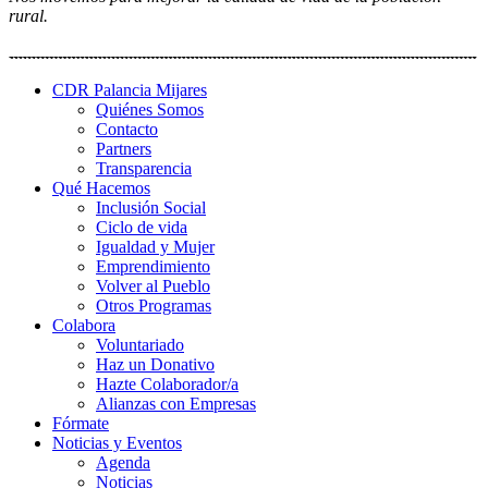
rural.
CDR Palancia Mijares
Quiénes Somos
Contacto
Partners
Transparencia
Qué Hacemos
Inclusión Social
Ciclo de vida
Igualdad y Mujer
Emprendimiento
Volver al Pueblo
Otros Programas
Colabora
Voluntariado
Haz un Donativo
Hazte Colaborador/a
Alianzas con Empresas
Fórmate
Noticias y Eventos
Agenda
Noticias