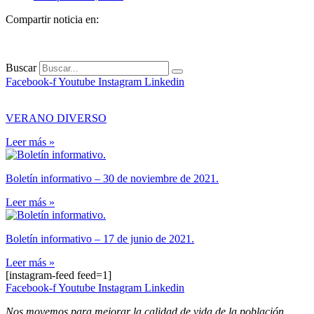
Compartir noticia en:
Buscar
Facebook-f
Youtube
Instagram
Linkedin
VERANO DIVERSO
Leer más »
Boletín informativo – 30 de noviembre de 2021.
Leer más »
Boletín informativo – 17 de junio de 2021.
Leer más »
[instagram-feed feed=1]
Facebook-f
Youtube
Instagram
Linkedin
Nos movemos para mejorar la calidad de vida de la población