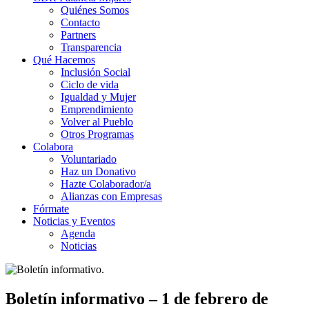
Quiénes Somos
Contacto
Partners
Transparencia
Qué Hacemos
Inclusión Social
Ciclo de vida
Igualdad y Mujer
Emprendimiento
Volver al Pueblo
Otros Programas
Colabora
Voluntariado
Haz un Donativo
Hazte Colaborador/a
Alianzas con Empresas
Fórmate
Noticias y Eventos
Agenda
Noticias
Boletín informativo – 1 de febrero de