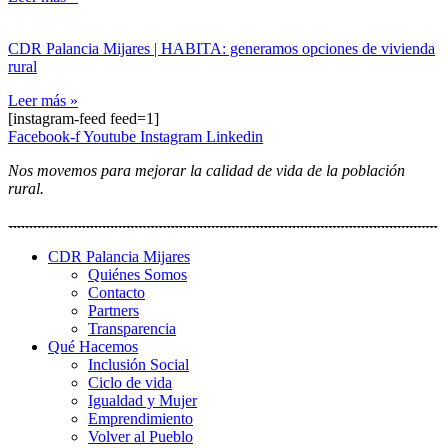
CDR Palancia Mijares | HABITA: generamos opciones de vivienda
rural
Leer más »
[instagram-feed feed=1]
Facebook-f
Youtube
Instagram
Linkedin
Nos movemos para mejorar la calidad de vida de la población
rural.
CDR Palancia Mijares
Quiénes Somos
Contacto
Partners
Transparencia
Qué Hacemos
Inclusión Social
Ciclo de vida
Igualdad y Mujer
Emprendimiento
Volver al Pueblo