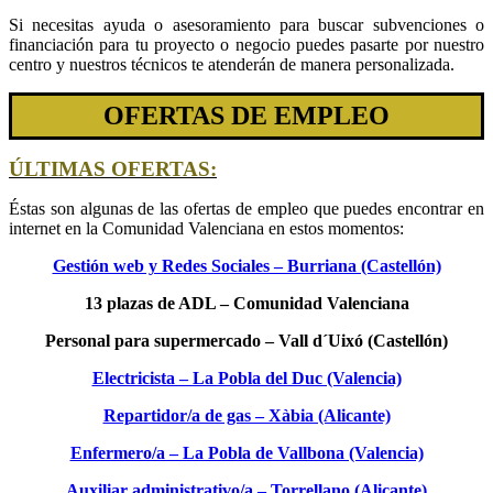
Si necesitas ayuda o asesoramiento para buscar subvenciones o
financiación para tu proyecto o negocio puedes pasarte por nuestro
centro y nuestros técnicos te atenderán de manera personalizada.
OFERTAS DE EMPLEO
ÚLTIMAS OFERTAS:
Éstas son algunas de las ofertas de empleo que puedes encontrar en
internet en la Comunidad Valenciana en estos momentos:
Gestión web y Redes Sociales – Burriana (Castellón)
13 plazas de ADL – Comunidad Valenciana
Personal para supermercado – Vall d´Uixó (Castellón)
Electricista – La Pobla del Duc (Valencia)
Repartidor/a de gas – Xàbia (Alicante)
Enfermero/a – La Pobla de Vallbona (Valencia)
Auxiliar administrativo/a – Torrellano (Alicante)