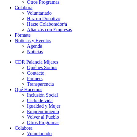
Otros Programas
Colabora
Voluntariado
Haz un Donativo
Hazte Colaborador/a
Alianzas con Empresas
Fórmate
Noticias y Eventos
Agenda
Noticias
CDR Palancia Mijares
Quiénes Somos
Contacto
Partners
Transparencia
Qué Hacemos
Inclusión Social
Ciclo de vida
Igualdad y Mujer
Emprendimiento
Volver al Pueblo
Otros Programas
Colabora
Voluntariado