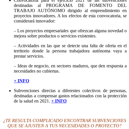
Convocatoria para el ejercicio 2021 de las subvenciones
destinadas al PROGRAMA DE FOMENTO DEL
TRABAJO AUTÓNOMO dirigido al emprendimiento en
proyectos innovadores. A los efectos de esta convocatoria, se
considerará innovador:
– Los proyectos empresariales que ofrezcan alguna novedad o
mejora sobre productos o servicios existentes.
– Actividades en las que se detecte una falta de oferta en el
territorio donde la persona trabajadora autónoma vaya a
prestar servicios.
– Ideas de negocio, en sectores maduros, que den respuesta a
necesidades no cubiertas.
+ INFO
Subvenciones directas a diferentes colectivos de personas,
destinadas a compensar gastos relacionados con la protección
de la salud en 2021.
+ INFO
¿TE RESULTA COMPLICADO ENCONTRAR SUBVENCIONES
QUE SE AJUSTEN A TUS NECESIDADES O PROYECTO?