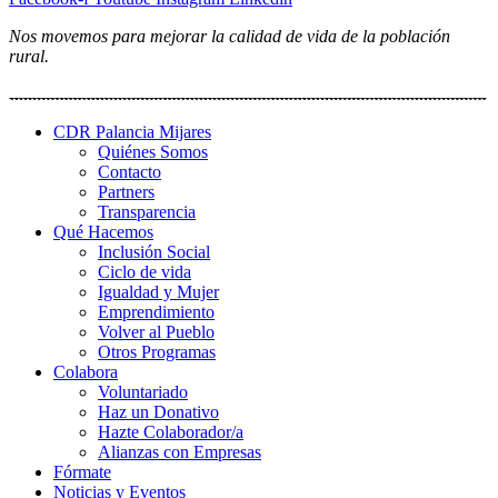
Nos movemos para mejorar la calidad de vida de la población
rural.
CDR Palancia Mijares
Quiénes Somos
Contacto
Partners
Transparencia
Qué Hacemos
Inclusión Social
Ciclo de vida
Igualdad y Mujer
Emprendimiento
Volver al Pueblo
Otros Programas
Colabora
Voluntariado
Haz un Donativo
Hazte Colaborador/a
Alianzas con Empresas
Fórmate
Noticias y Eventos