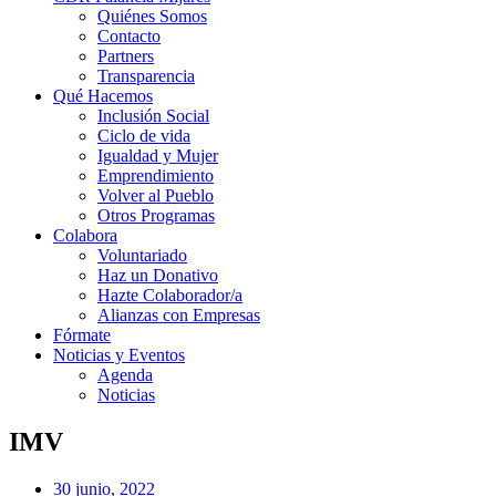
Quiénes Somos
Contacto
Partners
Transparencia
Qué Hacemos
Inclusión Social
Ciclo de vida
Igualdad y Mujer
Emprendimiento
Volver al Pueblo
Otros Programas
Colabora
Voluntariado
Haz un Donativo
Hazte Colaborador/a
Alianzas con Empresas
Fórmate
Noticias y Eventos
Agenda
Noticias
IMV
30 junio, 2022