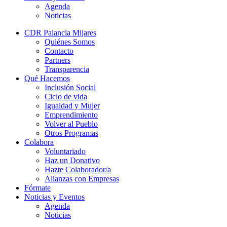
Agenda
Noticias
CDR Palancia Mijares
Quiénes Somos
Contacto
Partners
Transparencia
Qué Hacemos
Inclusión Social
Ciclo de vida
Igualdad y Mujer
Emprendimiento
Volver al Pueblo
Otros Programas
Colabora
Voluntariado
Haz un Donativo
Hazte Colaborador/a
Alianzas con Empresas
Fórmate
Noticias y Eventos
Agenda
Noticias