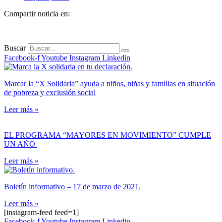
Compartir noticia en:
Buscar
Facebook-f
Youtube
Instagram
Linkedin
Marcar la “X Solidaria” ayuda a niños, niñas y familias en situación
de pobreza y exclusión social
Leer más »
EL PROGRAMA “MAYORES EN MOVIMIENTO” CUMPLE
UN AÑO
Leer más »
Boletín informativo – 17 de marzo de 2021.
Leer más »
[instagram-feed feed=1]
Facebook-f
Youtube
Instagram
Linkedin