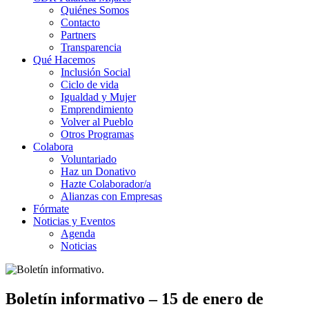
Quiénes Somos
Contacto
Partners
Transparencia
Qué Hacemos
Inclusión Social
Ciclo de vida
Igualdad y Mujer
Emprendimiento
Volver al Pueblo
Otros Programas
Colabora
Voluntariado
Haz un Donativo
Hazte Colaborador/a
Alianzas con Empresas
Fórmate
Noticias y Eventos
Agenda
Noticias
Boletín informativo – 15 de enero de