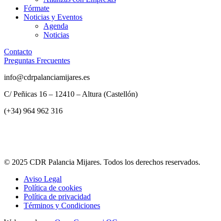
Fórmate
Noticias y Eventos
Agenda
Noticias
Contacto
Preguntas Frecuentes
info@cdrpalanciamijares.es
C/ Peñicas 16 – 12410 – Altura (Castellón)
(+34) 964 962 316
© 2025 CDR Palancia Mijares. Todos los derechos reservados.
Aviso Legal
Política de cookies
Política de privacidad
Términos y Condiciones