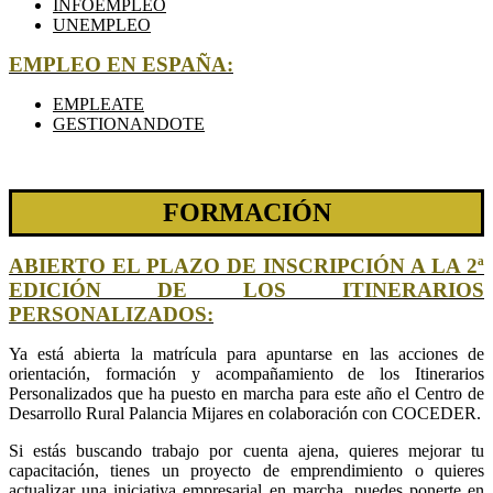
INFOEMPLEO
UNEMPLEO
EMPLEO EN ESPAÑA:
EMPLEATE
GESTIONANDOTE
FORMACIÓN
ABIERTO EL PLAZO DE INSCRIPCIÓN A LA 2ª
EDICIÓN DE LOS ITINERARIOS
PERSONALIZADOS:
Ya está abierta la matrícula para apuntarse en las acciones de
orientación, formación y acompañamiento de los Itinerarios
Personalizados que ha puesto en marcha para este año el Centro de
Desarrollo Rural Palancia Mijares en colaboración con COCEDER.
Si estás buscando trabajo por cuenta ajena, quieres mejorar tu
capacitación, tienes un proyecto de emprendimiento o quieres
actualizar una iniciativa empresarial en marcha, puedes ponerte en