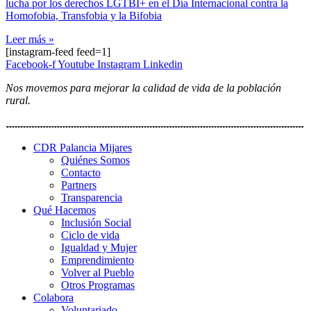
lucha por los derechos LGTBI+ en el Día Internacional contra la
Homofobia, Transfobia y la Bifobia
Leer más »
[instagram-feed feed=1]
Facebook-f
Youtube
Instagram
Linkedin
Nos movemos para mejorar la calidad de vida de la población
rural.
CDR Palancia Mijares
Quiénes Somos
Contacto
Partners
Transparencia
Qué Hacemos
Inclusión Social
Ciclo de vida
Igualdad y Mujer
Emprendimiento
Volver al Pueblo
Otros Programas
Colabora
Voluntariado