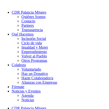
CDR Palancia Mijares
Quiénes Somos
Contacto
Partners
Transparencia
Qué Hacemos
Inclusión Social
Ciclo de vida
Igualdad y Mujer
Emprendimiento
Volver al Pueblo
Otros Programas
Colabora
Voluntariado
Haz un Donativo
Hazte Colaborador/a
Alianzas con Empresas
Fórmate
Noticias y Eventos
Agenda
Noticias
CDR Palancia Mijares