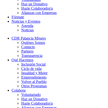
Haz un Donativo
Hazte Colaborador/a
Alianzas con Empresas
Fórmate
Noticias y Eventos
Agenda
Noticias
CDR Palancia Mijares
Quiénes Somos
Contacto
Partners
Transparencia
Qué Hacemos
Inclusión Social
Ciclo de vida
Igualdad y Mujer
Emprendimiento
Volver al Pueblo
Otros Programas
Colabora
Voluntariado
Haz un Donativo
Hazte Colaborador/a
Alianzas con Empresas