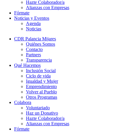
Hazte Colaborador/a
Alianzas con Empresas
Fórmate
Noticias y Eventos
Agenda
Noticias
CDR Palancia Mijares
Quiénes Somos
Contacto
Partners
Transparencia
Qué Hacemos
Inclusión Social
Ciclo de vida
Igualdad y Mujer
Emprendimiento
Volver al Pueblo
Otros Programas
Colabora
Voluntariado
Haz un Donativo
Hazte Colaborador/a
Alianzas con Empresas
Fórmate