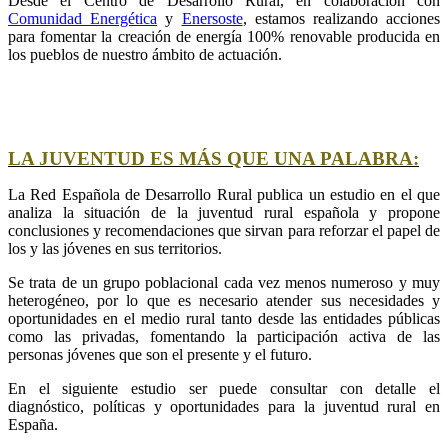
Desde el Centro de Desarrollo Rural, en colaboración con
Comunidad Energética
y
Enersoste
, estamos realizando acciones
para fomentar la creación de energía 100% renovable producida en
los pueblos de nuestro ámbito de actuación.
LA JUVENTUD ES MÁS QUE UNA PALABRA:
La Red Española de Desarrollo Rural publica un estudio en el que
analiza la situación de la juventud rural española y propone
conclusiones y recomendaciones que sirvan para reforzar el papel de
los y las jóvenes en sus territorios.
Se trata de un grupo poblacional cada vez menos numeroso y muy
heterogéneo, por lo que es necesario atender sus necesidades y
oportunidades en el medio rural tanto desde las entidades públicas
como las privadas, fomentando la participación activa de las
personas jóvenes que son el presente y el futuro.
En el siguiente estudio ser puede consultar con detalle el
diagnóstico, políticas y oportunidades para la juventud rural en
España.