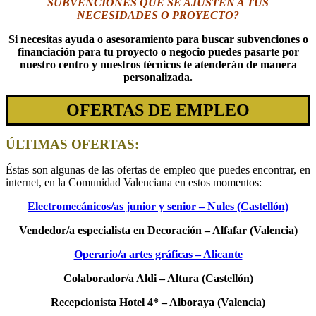
SUBVENCIONES QUE SE AJUSTEN A TUS
NECESIDADES O PROYECTO?
Si necesitas ayuda o asesoramiento para buscar subvenciones o
financiación para tu proyecto o negocio puedes pasarte por
nuestro centro y nuestros técnicos te atenderán de manera
personalizada.
OFERTAS DE EMPLEO
ÚLTIMAS OFERTAS:
Éstas son algunas de las ofertas de empleo que puedes encontrar, en
internet, en la Comunidad Valenciana en estos momentos:
Electromecánicos/as junior y senior – Nules (Castellón)
Vendedor/a especialista en Decoración – Alfafar (Valencia)
Operario/a artes gráficas – Alicante
Colaborador/a Aldi – Altura (Castellón)
Recepcionista Hotel 4* – Alboraya (Valencia)