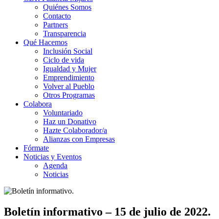
Quiénes Somos
Contacto
Partners
Transparencia
Qué Hacemos
Inclusión Social
Ciclo de vida
Igualdad y Mujer
Emprendimiento
Volver al Pueblo
Otros Programas
Colabora
Voluntariado
Haz un Donativo
Hazte Colaborador/a
Alianzas con Empresas
Fórmate
Noticias y Eventos
Agenda
Noticias
Boletín informativo – 15 de julio de 2022.