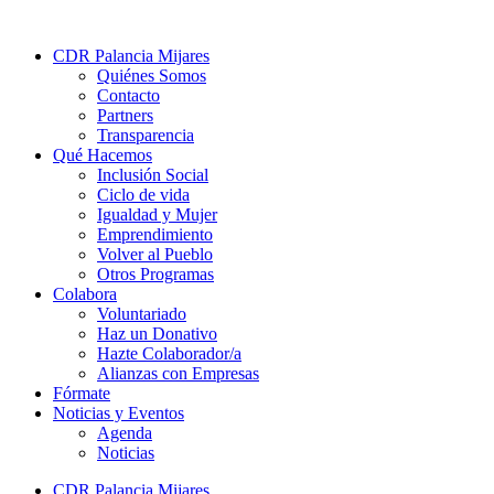
CDR Palancia Mijares
Quiénes Somos
Contacto
Partners
Transparencia
Qué Hacemos
Inclusión Social
Ciclo de vida
Igualdad y Mujer
Emprendimiento
Volver al Pueblo
Otros Programas
Colabora
Voluntariado
Haz un Donativo
Hazte Colaborador/a
Alianzas con Empresas
Fórmate
Noticias y Eventos
Agenda
Noticias
CDR Palancia Mijares