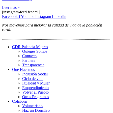
Leer más »
[instagram-feed feed=1]
Facebook-f
Youtube
Instagram
Linkedin
Nos movemos para mejorar la calidad de vida de la población
rural.
CDR Palancia Mijares
Quiénes Somos
Contacto
Partners
Transparencia
Qué Hacemos
Inclusión Social
Ciclo de vida
Igualdad y Mujer
Emprendimiento
Volver al Pueblo
Otros Programas
Colabora
Voluntariado
Haz un Donativo