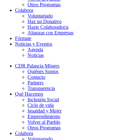
Otros Programas
Colabora
Voluntariado
Haz un Donativo
Hazte Colaborador/a
Alianzas con Empresas
Fórmate
Noticias y Eventos
Agenda
Noticias
CDR Palancia Mijares
Quiénes Somos
Contacto
Partners
Transparencia
Qué Hacemos
Inclusión Social
Ciclo de vida
Igualdad y Mujer
Emprendimiento
Volver al Pueblo
Otros Programas
Colabora
Voluntariado