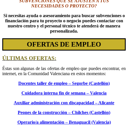
SUBVENCIONES QUE SE AJUSTEN A TUS
NECESIDADES O PROYECTO?
Si necesitas ayuda o asesoramiento para buscar subvenciones o
financiación para tu proyecto o negocio puedes contactar con
nuestro centro y el personal técnico te atenderá de manera
personalizada.
OFERTAS DE EMPLEO
ÚLTIMAS OFERTAS:
Éstas son algunas de las ofertas de empleo que puedes encontrar, en
internet, en la Comunidad Valenciana en estos momentos:
Docentes taller de empleo – Segorbe (Castellón)
Cuidadora interna fin de semana – Valencia
Auxiliar administración con discapacidad – Alicante
Peones de la construcción – Chilches (Castellón)
Operario/a alimentación – Benaguacil (Valencia)