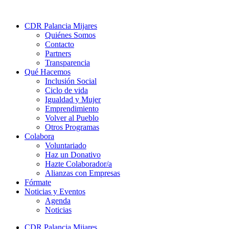
CDR Palancia Mijares
Quiénes Somos
Contacto
Partners
Transparencia
Qué Hacemos
Inclusión Social
Ciclo de vida
Igualdad y Mujer
Emprendimiento
Volver al Pueblo
Otros Programas
Colabora
Voluntariado
Haz un Donativo
Hazte Colaborador/a
Alianzas con Empresas
Fórmate
Noticias y Eventos
Agenda
Noticias
CDR Palancia Mijares