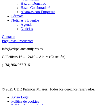
Haz un Donativo
Hazte Colaborador/a
Alianzas con Empresas
Fórmate
Noticias y Eventos
Agenda
Noticias
Contacto
Preguntas Frecuentes
info@cdrpalanciamijares.es
C/ Peñicas 16 – 12410 – Altura (Castellón)
(+34) 964 962 316
© 2025 CDR Palancia Mijares. Todos los derechos reservados.
Aviso Legal
Política de cookies