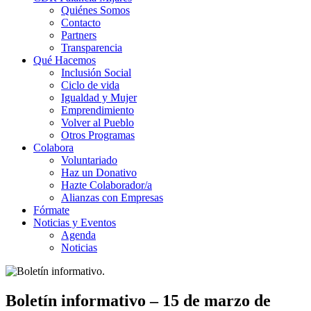
Quiénes Somos
Contacto
Partners
Transparencia
Qué Hacemos
Inclusión Social
Ciclo de vida
Igualdad y Mujer
Emprendimiento
Volver al Pueblo
Otros Programas
Colabora
Voluntariado
Haz un Donativo
Hazte Colaborador/a
Alianzas con Empresas
Fórmate
Noticias y Eventos
Agenda
Noticias
Boletín informativo – 15 de marzo de