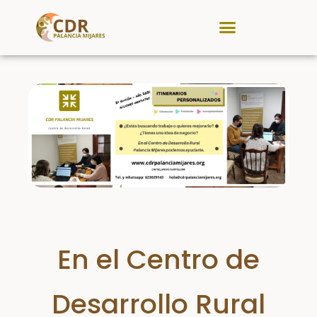
CDR Palancia Mijares
Noticias y Eventos
En el Centro de
Desarrollo Rural