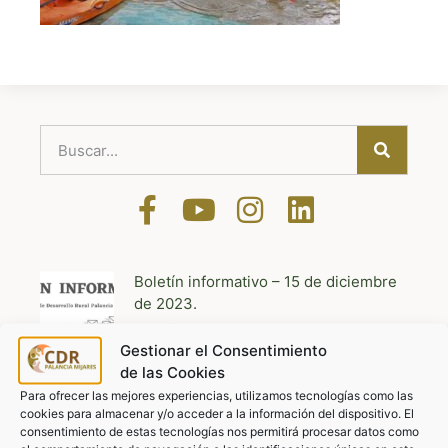
Boletín informativo – 15 de diciembre
de 2023.
Leer más »
Gestionar el Consentimiento
de las Cookies
Aquí hay trabajo
Para ofrecer las mejores experiencias, utilizamos tecnologías como las
Leer más »
cookies para almacenar y/o acceder a la información del dispositivo. El
consentimiento de estas tecnologías nos permitirá procesar datos como