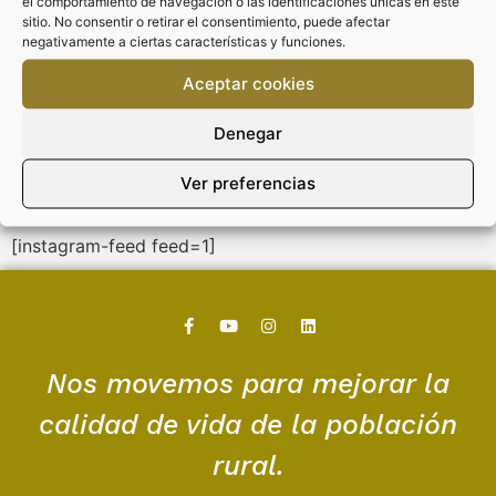
el comportamiento de navegación o las identificaciones únicas en este
sitio. No consentir o retirar el consentimiento, puede afectar
Mesa redonda: La ruralidad y los
negativamente a ciertas características y funciones.
nuevos pobladores en los pueblos de
la Comunidad Valenciana.
Aceptar cookies
Leer más »
Denegar
Ver preferencias
[instagram-feed feed=1]
Nos movemos para mejorar la
calidad de vida de la población
rural.