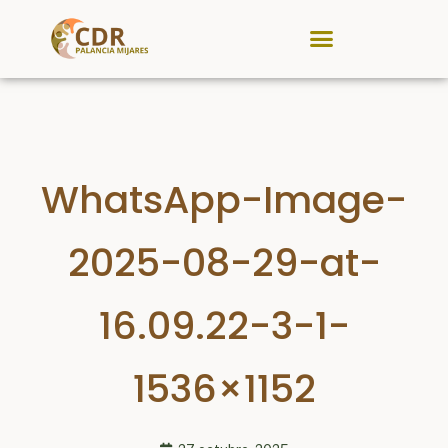
CDR Palancia Mijares
Noticias y Eventos
WhatsApp-Image-
2025-08-29-at-
16.09.22-3-1-
1536×1152