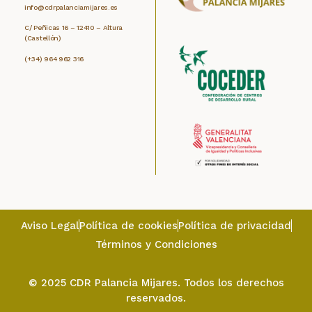
info@cdrpalanciamijares.es
C/ Peñicas 16 – 12410 – Altura
(Castellón)
(+34) 964 962 316
Aviso Legal
Política de cookies
Política de privacidad
Términos y Condiciones
© 2025 CDR Palancia Mijares. Todos los derechos
reservados.