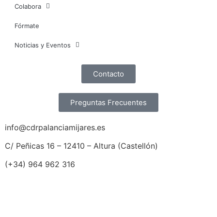
Colabora
Fórmate
Noticias y Eventos
Contacto
Preguntas Frecuentes
info@cdrpalanciamijares.es
C/ Peñicas 16 – 12410 – Altura (Castellón)
(+34) 964 962 316