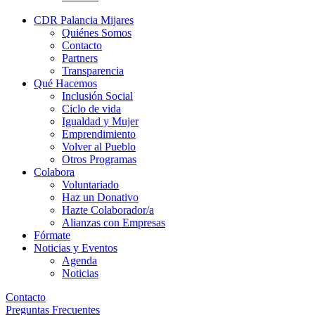
CDR Palancia Mijares
Quiénes Somos
Contacto
Partners
Transparencia
Qué Hacemos
Inclusión Social
Ciclo de vida
Igualdad y Mujer
Emprendimiento
Volver al Pueblo
Otros Programas
Colabora
Voluntariado
Haz un Donativo
Hazte Colaborador/a
Alianzas con Empresas
Fórmate
Noticias y Eventos
Agenda
Noticias
Contacto
Preguntas Frecuentes