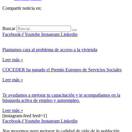
Compartir noticia en:
Buscar
Facebook-f
Youtube
Instagram
Linkedin
Plantamos cara al problema de acceso a la vivienda
Leer más »
COCEDER ha ganado el Premio Europeo de Servicios Sociales
Leer más »
Te ayudamos a mejorar tu capacitación y te acompañamos en la
búsqueda activa de empleo y autoempleo.
Leer más »
[instagram-feed feed=1]
Facebook-f
Youtube
Instagram
Linkedin
Nos movemos para mejorar la calidad de vida de la población