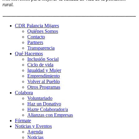
rural.
CDR Palancia Mijares
Quiénes Somos
Contacto
Partners
Transparencia
Qué Hacemos
Inclusión Social
Ciclo de vida
Igualdad y Mujer
Emprendimiento
Volver al Pueblo
Otros Programas
Colabora
Voluntariado
Haz un Donativo
Hazte Colaborador/a
Alianzas con Empresas
Fórmate
Noticias y Eventos
Agenda
Noticias