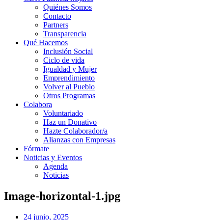
Quiénes Somos
Contacto
Partners
Transparencia
Qué Hacemos
Inclusión Social
Ciclo de vida
Igualdad y Mujer
Emprendimiento
Volver al Pueblo
Otros Programas
Colabora
Voluntariado
Haz un Donativo
Hazte Colaborador/a
Alianzas con Empresas
Fórmate
Noticias y Eventos
Agenda
Noticias
Image-horizontal-1.jpg
24 junio, 2025