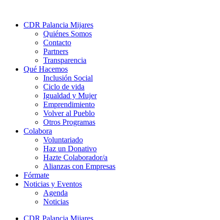
CDR Palancia Mijares
Quiénes Somos
Contacto
Partners
Transparencia
Qué Hacemos
Inclusión Social
Ciclo de vida
Igualdad y Mujer
Emprendimiento
Volver al Pueblo
Otros Programas
Colabora
Voluntariado
Haz un Donativo
Hazte Colaborador/a
Alianzas con Empresas
Fórmate
Noticias y Eventos
Agenda
Noticias
CDR Palancia Mijares