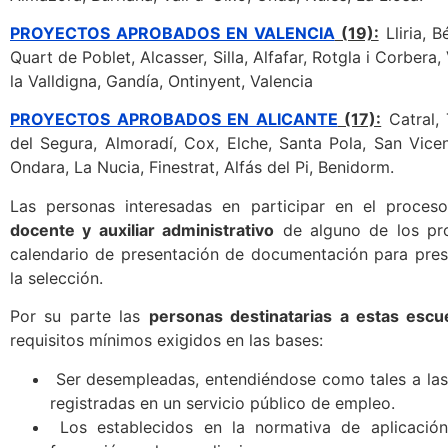
PROYECTOS APROBADOS EN VALENCIA
(19):
Lliria, B
Quart de Poblet, Alcasser, Silla, Alfafar, Rotgla i Corbera
la Valldigna, Gandía, Ontinyent, Valencia
PROYECTOS APROBADOS EN ALICANTE
(17):
Catral, 
del Segura, Almoradí, Cox, Elche, Santa Pola, San Vicent
Ondara, La Nucia, Finestrat, Alfás del Pi, Benidorm.
Las personas interesadas en participar en el proce
docente y auxiliar administrativo
de alguno de los pro
calendario de presentación de documentación para pres
la selección.
Por su parte las
personas destinatarias a estas esc
requisitos mínimos exigidos en las bases:
Ser desempleadas, entendiéndose como tales a la
registradas en un servicio público de empleo.
Los establecidos en la normativa de aplicación