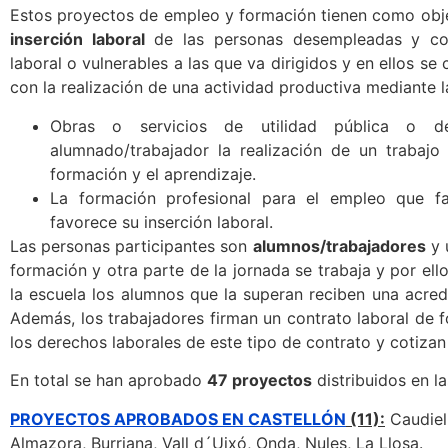
Estos proyectos de empleo y formación tienen como ob
inserción laboral
de las personas desempleadas y cole
laboral o vulnerables a las que va dirigidos y en ellos se
con la realización de una actividad productiva mediante l
Obras o servicios de utilidad pública o de
alumnado/trabajador la realización de un trabajo
formación y el aprendizaje.
La formación profesional para el empleo que fav
favorece su inserción laboral.
Las personas participantes son
alumnos/trabajadores
y 
formación y otra parte de la jornada se trabaja y por el
la escuela los alumnos que la superan reciben una acredi
Además, los trabajadores firman un contrato laboral de 
los derechos laborales de este tipo de contrato y cotizan
En total se han aprobado
47 proyectos
distribuidos en la
PROYECTOS APROBADOS EN CASTELLÓN
(11):
Caudiel,
Almazora, Burriana, Vall d´Uixó, Onda, Nules, La Llosa.