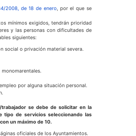
34/2008, de 18 de enero
, por el que se
tos mínimos exigidos, tendrán prioridad
eres y las personas con dificultades de
ables siguientes:
 social o privación material severa.
o monomarentales.
empleo por alguna situación personal.
n.
trabajador se debe de solicitar en la
e tipo de servicios seleccionando las
r con un máximo de 10.
páginas oficiales de los Ayuntamientos.