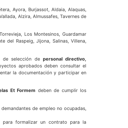
étera, Ayora, Burjassot, Aldaia, Alaquas,
, Vallada, Alzira, Almussafes, Tavernes de
Torrevieja, Los Montesinos, Guardamar
e del Raspeig, Jijona, Salinas, Villena,
so de selección de
personal directivo,
yectos aprobados deben consultar el
entar la documentación y participar en
uelas Et Formem
deben de cumplir los
s demandantes de empleo no ocupadas,
 para formalizar un contrato para la