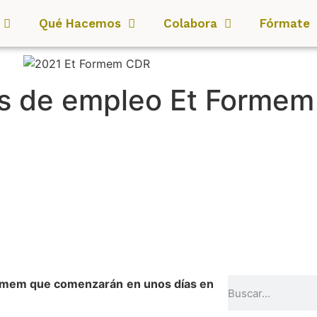
Qué Hacemos
Colabora
Fórmate
s de empleo Et Formem 
a
Formem que comenzarán en unos días en