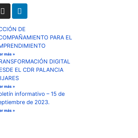
CCIÓN DE
COMPAÑAMIENTO PARA EL
MPRENDIMIENTO
er más »
RANSFORMACIÓN DIGITAL
ESDE EL CDR PALANCIA
IJARES
er más »
oletín informativo – 15 de
eptiembre de 2023.
er más »