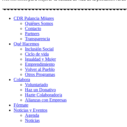
CDR Palancia Mijares
Quiénes Somos
Contacto
Partners
Transparencia
Qué Hacemos
Inclusión Social
Ciclo de vida
Igualdad y Mujer
Emprendimiento
Volver al Pueblo
Otros Programas
Colabora
Voluntariado
Haz un Donativo
Hazte Colaborador/a
Alianzas con Empresas
Fórmate
Noticias y Eventos
Agenda
Noticias