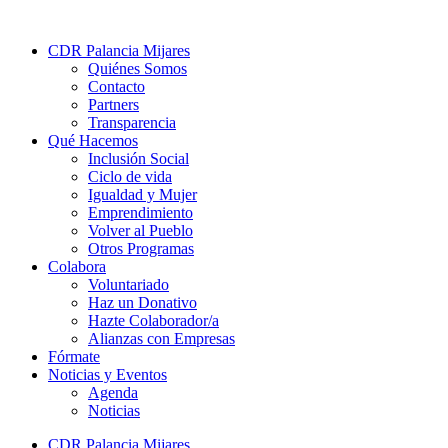
CDR Palancia Mijares
Quiénes Somos
Contacto
Partners
Transparencia
Qué Hacemos
Inclusión Social
Ciclo de vida
Igualdad y Mujer
Emprendimiento
Volver al Pueblo
Otros Programas
Colabora
Voluntariado
Haz un Donativo
Hazte Colaborador/a
Alianzas con Empresas
Fórmate
Noticias y Eventos
Agenda
Noticias
CDR Palancia Mijares