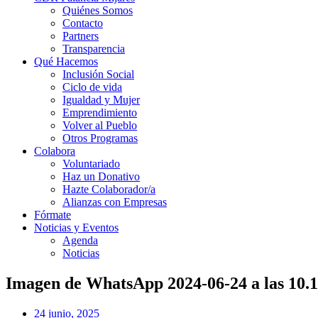
Quiénes Somos
Contacto
Partners
Transparencia
Qué Hacemos
Inclusión Social
Ciclo de vida
Igualdad y Mujer
Emprendimiento
Volver al Pueblo
Otros Programas
Colabora
Voluntariado
Haz un Donativo
Hazte Colaborador/a
Alianzas con Empresas
Fórmate
Noticias y Eventos
Agenda
Noticias
Imagen de WhatsApp 2024-06-24 a las 10.
24 junio, 2025