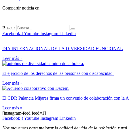
Compartir noticia en:
Buscar
Facebook-f
Youtube
Instagram
Linkedin
DIA INTERNACIONAL DE LA DIVERSIDAD FUNCIONAL
Leer más »
El ejercicio de los derechos de las personas con discapacidad
Leer más »
El CDR Palancia Mijares firma un convenio de colaboración con l
Leer más »
[instagram-feed feed=1]
Facebook-f
Youtube
Instagram
Linkedin
Nos movemos para mejorar la calidad de vida de la población rural.