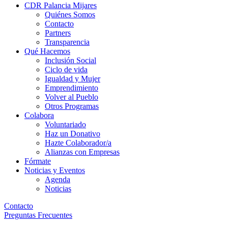
CDR Palancia Mijares
Quiénes Somos
Contacto
Partners
Transparencia
Qué Hacemos
Inclusión Social
Ciclo de vida
Igualdad y Mujer
Emprendimiento
Volver al Pueblo
Otros Programas
Colabora
Voluntariado
Haz un Donativo
Hazte Colaborador/a
Alianzas con Empresas
Fórmate
Noticias y Eventos
Agenda
Noticias
Contacto
Preguntas Frecuentes