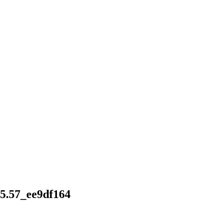
15.57_ee9df164