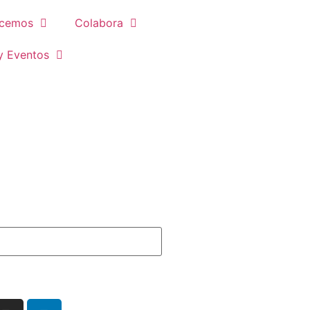
cemos
Colabora
y Eventos
5