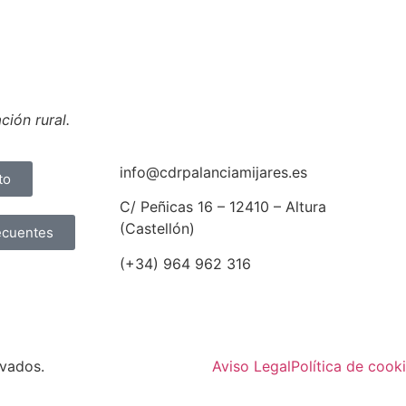
ión rural.
info@cdrpalanciamijares.es
to
C/ Peñicas 16 – 12410 – Altura
(Castellón)
ecuentes
(+34) 964 962 316
rvados.
Aviso Legal
Política de cook