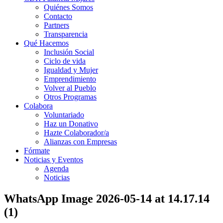
Quiénes Somos
Contacto
Partners
Transparencia
Qué Hacemos
Inclusión Social
Ciclo de vida
Igualdad y Mujer
Emprendimiento
Volver al Pueblo
Otros Programas
Colabora
Voluntariado
Haz un Donativo
Hazte Colaborador/a
Alianzas con Empresas
Fórmate
Noticias y Eventos
Agenda
Noticias
WhatsApp Image 2026-05-14 at 14.17.14
(1)