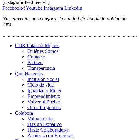
[instagram-feed feed=1]
Facebook-f
Youtube
Instagram
Linkedin
Nos movemos para mejorar la calidad de vida de la población
rural.
CDR Palancia Mijares
Quiénes Somos
Contacto
Partners
Transparencia
Qué Hacemos
Inclusión Social
Ciclo de vida
Igualdad y Mujer
Emprendimiento
Volver al Pueblo
Otros Programas
Colabora
Voluntariado
Haz un Donativo
Hazte Colaborador/a
Alianzas con Empresas