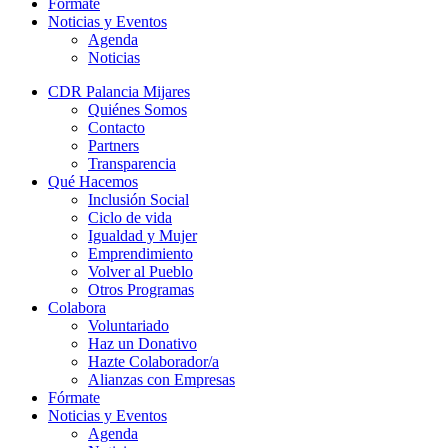
Fórmate
Noticias y Eventos
Agenda
Noticias
CDR Palancia Mijares
Quiénes Somos
Contacto
Partners
Transparencia
Qué Hacemos
Inclusión Social
Ciclo de vida
Igualdad y Mujer
Emprendimiento
Volver al Pueblo
Otros Programas
Colabora
Voluntariado
Haz un Donativo
Hazte Colaborador/a
Alianzas con Empresas
Fórmate
Noticias y Eventos
Agenda