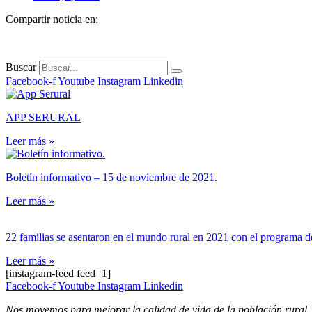
Compartir noticia en:
Buscar
Facebook-f
Youtube
Instagram
Linkedin
APP SERURAL
Leer más »
Boletín informativo – 15 de noviembre de 2021.
Leer más »
22 familias se asentaron en el mundo rural en 2021 con el programa 
Leer más »
[instagram-feed feed=1]
Facebook-f
Youtube
Instagram
Linkedin
Nos movemos para mejorar la calidad de vida de la población rural.