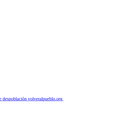
de despoblación volveralpueblo.org