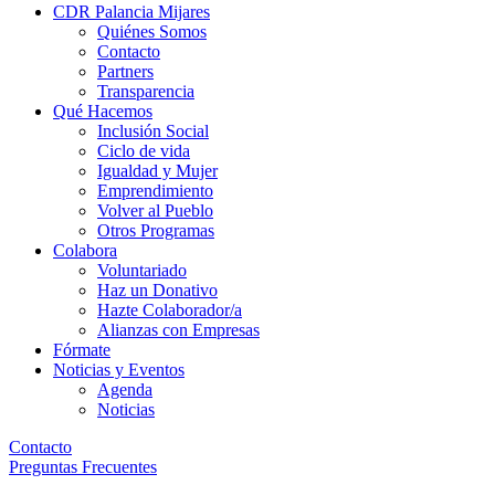
CDR Palancia Mijares
Quiénes Somos
Contacto
Partners
Transparencia
Qué Hacemos
Inclusión Social
Ciclo de vida
Igualdad y Mujer
Emprendimiento
Volver al Pueblo
Otros Programas
Colabora
Voluntariado
Haz un Donativo
Hazte Colaborador/a
Alianzas con Empresas
Fórmate
Noticias y Eventos
Agenda
Noticias
Contacto
Preguntas Frecuentes