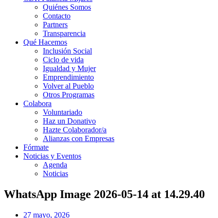
Quiénes Somos
Contacto
Partners
Transparencia
Qué Hacemos
Inclusión Social
Ciclo de vida
Igualdad y Mujer
Emprendimiento
Volver al Pueblo
Otros Programas
Colabora
Voluntariado
Haz un Donativo
Hazte Colaborador/a
Alianzas con Empresas
Fórmate
Noticias y Eventos
Agenda
Noticias
WhatsApp Image 2026-05-14 at 14.29.40
27 mayo, 2026