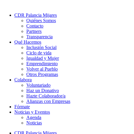
CDR Palancia Mijares
Quiénes Somos
Contacto
Partners
Transparencia
Qué Hacemos
Inclusión Social
Ciclo de vida
Igualdad y Mujer
Emprendimiento
Volver al Pueblo
Otros Programas
Colabora
Voluntariado
Haz un Donativo
Hazte Colaborador/a
Alianzas con Empresas
Fórmate
Noticias y Eventos
Agenda
Noticias
CDR Palancia Mijares