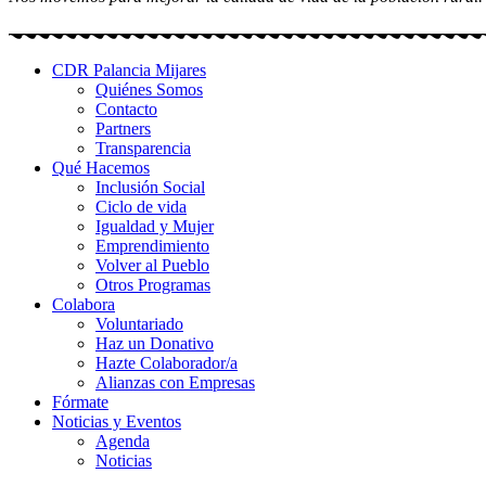
CDR Palancia Mijares
Quiénes Somos
Contacto
Partners
Transparencia
Qué Hacemos
Inclusión Social
Ciclo de vida
Igualdad y Mujer
Emprendimiento
Volver al Pueblo
Otros Programas
Colabora
Voluntariado
Haz un Donativo
Hazte Colaborador/a
Alianzas con Empresas
Fórmate
Noticias y Eventos
Agenda
Noticias