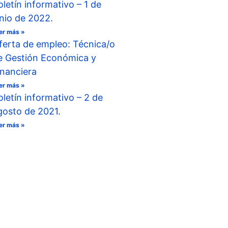
oletín informativo – 1 de
unio de 2022.
er más »
ferta de empleo: Técnica/o
e Gestión Económica y
inanciera
er más »
oletín informativo – 2 de
gosto de 2021.
er más »