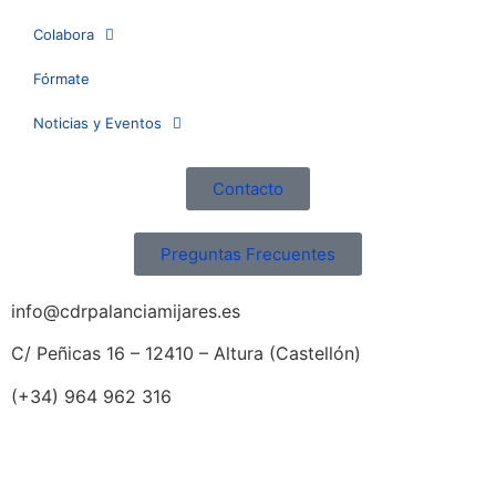
Colabora
Fórmate
Noticias y Eventos
Contacto
Preguntas Frecuentes
info@cdrpalanciamijares.es
C/ Peñicas 16 – 12410 – Altura (Castellón)
(+34) 964 962 316