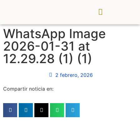
CDR Palancia Mijares
Noticias y Eventos
WhatsApp Image
2026-01-31 at
12.29.28 (1) (1)
2 febrero, 2026
Compartir noticia en: