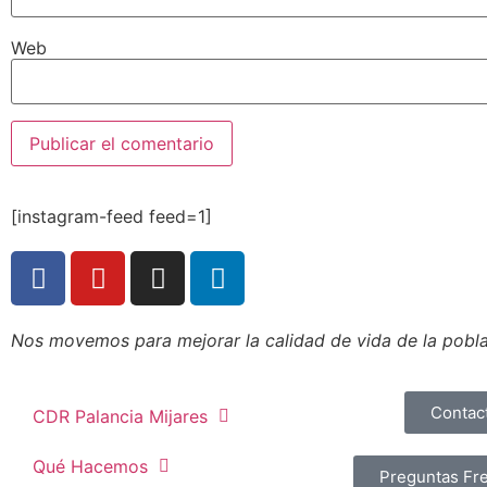
Web
[instagram-feed feed=1]
Nos movemos para mejorar la calidad de vida de la poblac
Contac
CDR Palancia Mijares
Qué Hacemos
Preguntas Fr