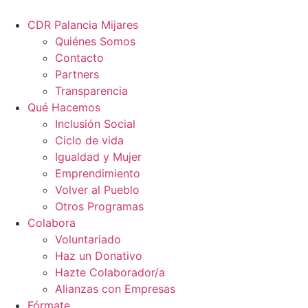
CDR Palancia Mijares
Quiénes Somos
Contacto
Partners
Transparencia
Qué Hacemos
Inclusión Social
Ciclo de vida
Igualdad y Mujer
Emprendimiento
Volver al Pueblo
Otros Programas
Colabora
Voluntariado
Haz un Donativo
Hazte Colaborador/a
Alianzas con Empresas
Fórmate