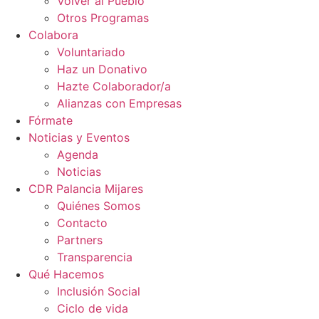
Volver al Pueblo
Otros Programas
Colabora
Voluntariado
Haz un Donativo
Hazte Colaborador/a
Alianzas con Empresas
Fórmate
Noticias y Eventos
Agenda
Noticias
CDR Palancia Mijares
Quiénes Somos
Contacto
Partners
Transparencia
Qué Hacemos
Inclusión Social
Ciclo de vida