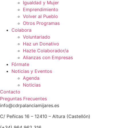
Igualdad y Mujer
Emprendimiento
Volver al Pueblo
Otros Programas
Colabora
Voluntariado
Haz un Donativo
Hazte Colaborador/a
Alianzas con Empresas
Fórmate
Noticias y Eventos
Agenda
Noticias
Contacto
Preguntas Frecuentes
info@cdrpalanciamijares.es
C/ Peñicas 16 – 12410 – Altura (Castellón)
(+34) 964 962 316