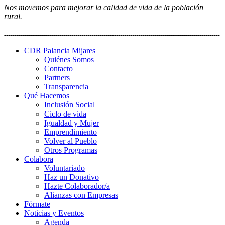
Nos movemos para mejorar la calidad de vida de la población
rural.
CDR Palancia Mijares
Quiénes Somos
Contacto
Partners
Transparencia
Qué Hacemos
Inclusión Social
Ciclo de vida
Igualdad y Mujer
Emprendimiento
Volver al Pueblo
Otros Programas
Colabora
Voluntariado
Haz un Donativo
Hazte Colaborador/a
Alianzas con Empresas
Fórmate
Noticias y Eventos
Agenda