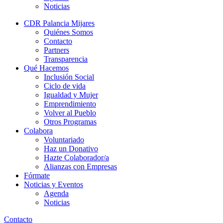
Noticias
CDR Palancia Mijares
Quiénes Somos
Contacto
Partners
Transparencia
Qué Hacemos
Inclusión Social
Ciclo de vida
Igualdad y Mujer
Emprendimiento
Volver al Pueblo
Otros Programas
Colabora
Voluntariado
Haz un Donativo
Hazte Colaborador/a
Alianzas con Empresas
Fórmate
Noticias y Eventos
Agenda
Noticias
Contacto