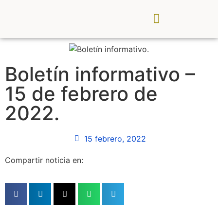
CDR Palancia Mijares
Noticias y Eventos
Boletín informativo –
15 de febrero de
2022.
15 febrero, 2022
Compartir noticia en: