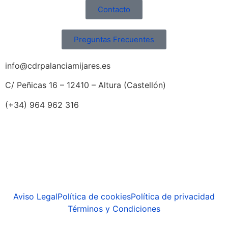
Contacto
Preguntas Frecuentes
info@cdrpalanciamijares.es
C/ Peñicas 16 – 12410 – Altura (Castellón)
(+34) 964 962 316
Aviso Legal
Política de cookies
Política de privacidad
Términos y Condiciones