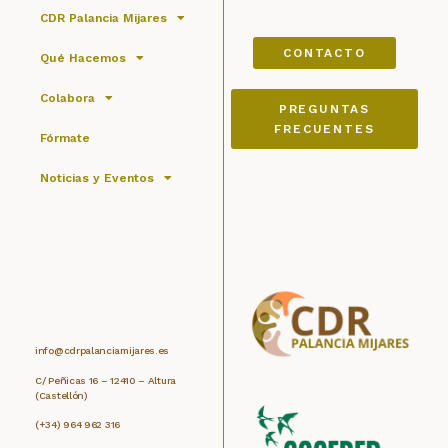
CDR Palancia Mijares
CONTACTO
Qué Hacemos
Colabora
PREGUNTAS
FRECUENTES
Fórmate
Noticias y Eventos
info@cdrpalanciamijares.es
C/ Peñicas 16 – 12410 – Altura
(Castellón)
(+34) 964 962 316