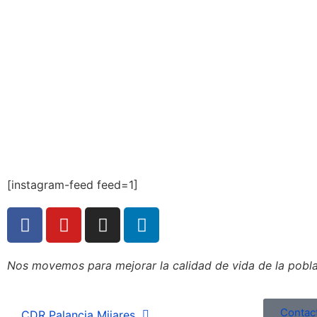
[instagram-feed feed=1]
Nos movemos para mejorar la calidad de vida de la poblac
Contac
CDR Palancia Mijares