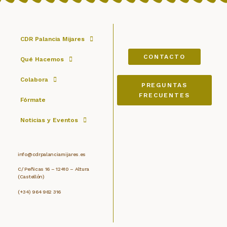
CDR Palancia Mijares
CONTACTO
Qué Hacemos
Colabora
PREGUNTAS
FRECUENTES
Fórmate
Noticias y Eventos
info@cdrpalanciamijares.es
C/ Peñicas 16 – 12410 – Altura
(Castellón)
(+34) 964 962 316