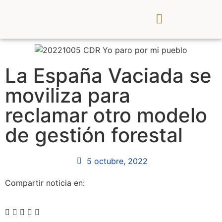
CDR Palancia Mijares
Noticias y Eventos
La España Vaciada se
moviliza para
reclamar otro modelo
de gestión forestal
5 octubre, 2022
Compartir noticia en: