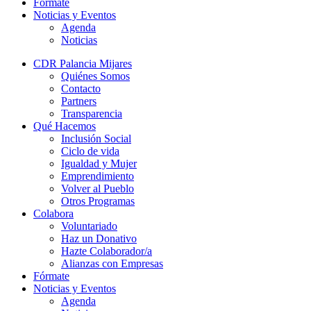
Fórmate
Noticias y Eventos
Agenda
Noticias
CDR Palancia Mijares
Quiénes Somos
Contacto
Partners
Transparencia
Qué Hacemos
Inclusión Social
Ciclo de vida
Igualdad y Mujer
Emprendimiento
Volver al Pueblo
Otros Programas
Colabora
Voluntariado
Haz un Donativo
Hazte Colaborador/a
Alianzas con Empresas
Fórmate
Noticias y Eventos
Agenda