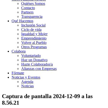
Quiénes Somos
Contacto
Partners
Transparencia
Qué Hacemos
Inclusión Social
Ciclo de vida
Igualdad y Mujer
Emprendimiento
Volver al Pueblo
Otros Programas
Colabora
Voluntariado
Haz un Donativo
Hazte Colaborador/a
Alianzas con Empresas
Fórmate
Noticias y Eventos
Agenda
Noticias
Captura de pantalla 2024-12-09 a las
8.56.21