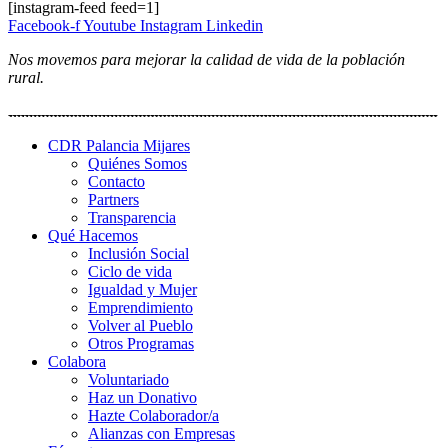
[instagram-feed feed=1]
Facebook-f
Youtube
Instagram
Linkedin
Nos movemos para mejorar la calidad de vida de la población
rural.
CDR Palancia Mijares
Quiénes Somos
Contacto
Partners
Transparencia
Qué Hacemos
Inclusión Social
Ciclo de vida
Igualdad y Mujer
Emprendimiento
Volver al Pueblo
Otros Programas
Colabora
Voluntariado
Haz un Donativo
Hazte Colaborador/a
Alianzas con Empresas