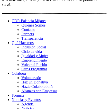
rural.
CDR Palancia Mijares
Quiénes Somos
Contacto
Partners
Transparencia
Qué Hacemos
Inclusión Social
Ciclo de vida
Igualdad y Mujer
Emprendimiento
Volver al Pueblo
Otros Programas
Colabora
Voluntariado
Haz un Donativo
Hazte Colaborador/a
Alianzas con Empresas
Fórmate
Noticias y Eventos
Agenda
Noticias