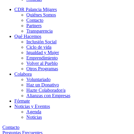
CDR Palancia Mijares
Quiénes Somos
Contacto
Partners
Transparencia
Qué Hacemos
Inclusión Social
Ciclo de vida
Igualdad y Mujer
Emprendimiento
Volver al Pueblo
Otros Programas
Colabora
Voluntariado
Haz un Donativo
Hazte Colaborador/a
Alianzas con Empresas
Fórmate
Noticias y Eventos
Agenda
Noticias
Contacto
Preguntas Frecuentes