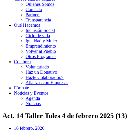
Quiénes Somos
Contacto
Partners
Transparencia
Qué Hacemos
Inclusión Social
Ciclo de vida
Igualdad y Mujer
Emprendimiento
Volver al Pueblo
Otros Programas
Colabora
Voluntariado
Haz un Donativo
Hazte Colaborador/a
Alianzas con Empresas
Fórmate
Noticias y Eventos
Agenda
Noticias
Act. 14 Taller Tales 4 de febrero 2025 (13)
16 febrero, 2026