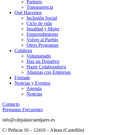
Partners
Transparencia
Qué Hacemos
Inclusión Social
Ciclo de vida
Igualdad y Mujer
Emprendimiento
Volver al Pueblo
Otros Programas
Colabora
Voluntariado
Haz un Donativo
Hazte Colaborador/a
Alianzas con Empresas
Fórmate
Noticias y Eventos
Agenda
Noticias
Contacto
Preguntas Frecuentes
info@cdrpalanciamijares.es
C/ Peñicas 16 – 12410 – Altura (Castellón)