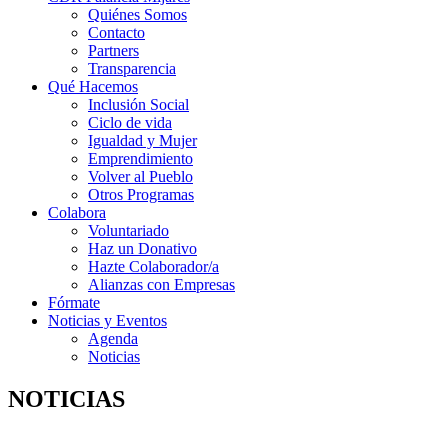
Quiénes Somos
Contacto
Partners
Transparencia
Qué Hacemos
Inclusión Social
Ciclo de vida
Igualdad y Mujer
Emprendimiento
Volver al Pueblo
Otros Programas
Colabora
Voluntariado
Haz un Donativo
Hazte Colaborador/a
Alianzas con Empresas
Fórmate
Noticias y Eventos
Agenda
Noticias
NOTICIAS