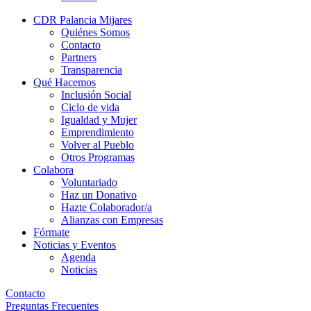
CDR Palancia Mijares
Quiénes Somos
Contacto
Partners
Transparencia
Qué Hacemos
Inclusión Social
Ciclo de vida
Igualdad y Mujer
Emprendimiento
Volver al Pueblo
Otros Programas
Colabora
Voluntariado
Haz un Donativo
Hazte Colaborador/a
Alianzas con Empresas
Fórmate
Noticias y Eventos
Agenda
Noticias
Contacto
Preguntas Frecuentes